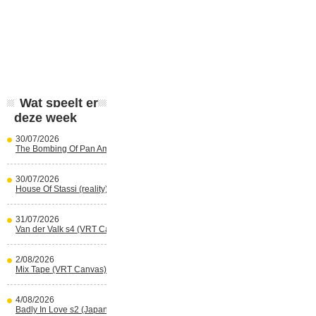
Wat speelt er
deze week
30/07/2026
The Bombing Of Pan Am 103 (Netflix)
30/07/2026
House Of Stassi (reality) (Disney+)
31/07/2026
Van der Valk s4 (VRT Canvas)
2/08/2026
Mix Tape (VRT Canvas)
4/08/2026
Badly In Love s2 (Japans) (reality)