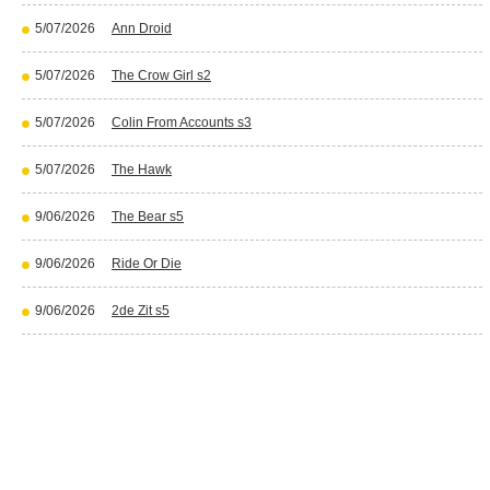
5/07/2026
Ann Droid
5/07/2026
The Crow Girl s2
5/07/2026
Colin From Accounts s3
5/07/2026
The Hawk
9/06/2026
The Bear s5
9/06/2026
Ride Or Die
9/06/2026
2de Zit s5