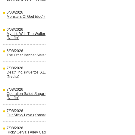
6/08/2026
Monsters Of God (doc) (HBO Max)
6/08/2026
My Life With The Walter Boys s3
(Netflix)
6/08/2026
The Other Bennet Sister (HBO Max)
7/08/2026
Death Inc. (Muertos S.L.) s4 (Spaans)
(Netflix)
7/08/2026
Operation Safed Sagar (Indisch)
(Netflix)
7/08/2026
Our Sticky Love (Koreaans) (Netflix)
7/08/2026
Ricky Gervais Alley Cats (Netflix)