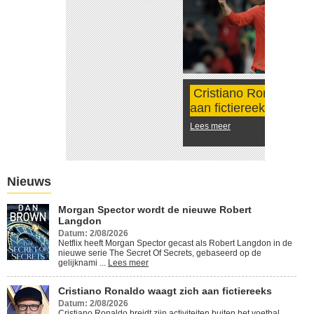
Cristiano Ronaldo waagt zich
aan fictiereeks
Lees meer
Nieuws
Morgan Spector wordt de nieuwe Robert
Langdon
Datum: 2/08/2026
Netflix heeft Morgan Spector gecast als Robert Langdon in de
nieuwe serie The Secret Of Secrets, gebaseerd op de
gelijknami ...
Lees meer
Cristiano Ronaldo waagt zich aan fictiereeks
Datum: 2/08/2026
Cristiano Ronaldo breidt zijn activiteiten buiten het voetbal