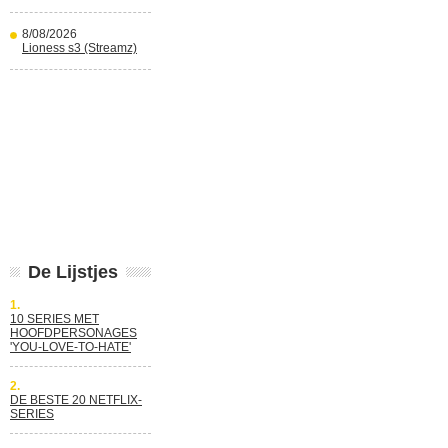
8/08/2026
Lioness s3 (Streamz)
De Lijstjes
1.
10 SERIES MET
HOOFDPERSONAGES
'YOU-LOVE-TO-HATE'
2.
DE BESTE 20 NETFLIX-
SERIES