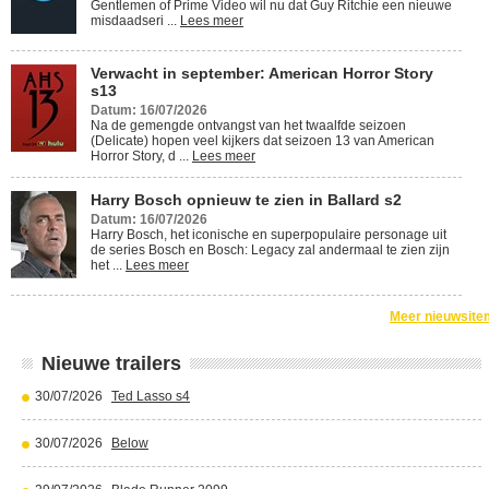
Gentlemen of Prime Video wil nu dat Guy Ritchie een nieuwe
misdaadseri ...
Lees meer
Verwacht in september: American Horror Story
s13
Datum: 16/07/2026
Na de gemengde ontvangst van het twaalfde seizoen
(Delicate) hopen veel kijkers dat seizoen 13 van American
Horror Story, d ...
Lees meer
Harry Bosch opnieuw te zien in Ballard s2
Datum: 16/07/2026
Harry Bosch, het iconische en superpopulaire personage uit
de series Bosch en Bosch: Legacy zal andermaal te zien zijn
het ...
Lees meer
Meer nieuwsite
Nieuwe trailers
30/07/2026
Ted Lasso s4
30/07/2026
Below