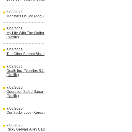
6/08/2026
Monsters Of God (doc) (HBO Max)
6/08/2026
My Life With The Walter Boys s3
(Netflix)
6/08/2026
The Other Bennet Sister (HBO Max)
7/08/2026
Death Inc. (Muertos S.L.) s4 (Spaans)
(Netflix)
7/08/2026
Operation Safed Sagar (Indisch)
(Netflix)
7/08/2026
Our Sticky Love (Koreaans) (Netflix)
7/08/2026
Ricky Gervais Alley Cats (Netflix)