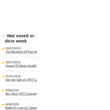
Wat speelt er
deze week
30/07/2026
The Bombing Of Pan Am 103 (Netflix)
30/07/2026
House Of Stassi (reality) (Disney+)
31/07/2026
Van der Valk s4 (VRT Canvas)
2/08/2026
Mix Tape (VRT Canvas)
4/08/2026
Badly In Love s2 (Japans) (reality)