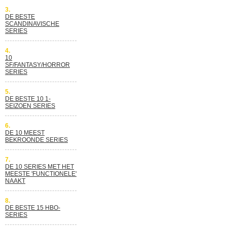
3.
DE BESTE
SCANDINAVISCHE
SERIES
4.
10
SF/FANTASY/HORROR
SERIES
5.
DE BESTE 10 1-
SEIZOEN SERIES
6.
DE 10 MEEST
BEKROONDE SERIES
7.
DE 10 SERIES MET HET
MEESTE 'FUNCTIONELE'
NAAKT
8.
DE BESTE 15 HBO-
SERIES