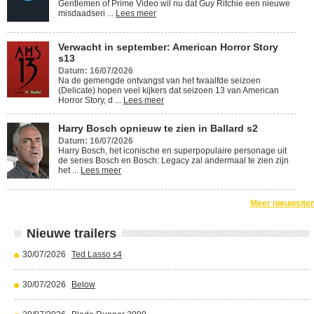
Gentlemen of Prime Video wil nu dat Guy Ritchie een nieuwe
misdaadseri ...
Lees meer
Verwacht in september: American Horror Story
s13
Datum: 16/07/2026
Na de gemengde ontvangst van het twaalfde seizoen
(Delicate) hopen veel kijkers dat seizoen 13 van American
Horror Story, d ...
Lees meer
Harry Bosch opnieuw te zien in Ballard s2
Datum: 16/07/2026
Harry Bosch, het iconische en superpopulaire personage uit
de series Bosch en Bosch: Legacy zal andermaal te zien zijn
het ...
Lees meer
Meer nieuwsite
Nieuwe trailers
30/07/2026
Ted Lasso s4
30/07/2026
Below