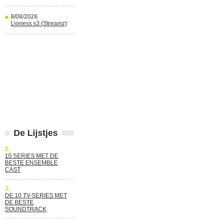
8/08/2026
Lioness s3 (Streamz)
De Lijstjes
1.
10 SERIES MET DE
BESTE ENSEMBLE
CAST
2.
DE 10 TV-SERIES MET
DE BESTE
SOUNDTRACK