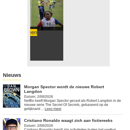
Cristiano Ronaldo waagt zich
aan fictiereeks
Lees meer
Nieuws
Morgan Spector wordt de nieuwe Robert
Langdon
Datum: 2/08/2026
Netflix heeft Morgan Spector gecast als Robert Langdon in de
nieuwe serie The Secret Of Secrets, gebaseerd op de
gelijknami ...
Lees meer
Cristiano Ronaldo waagt zich aan fictiereeks
Datum: 2/08/2026
Cristiano Ronaldo breidt zijn activiteiten buiten het voetbal