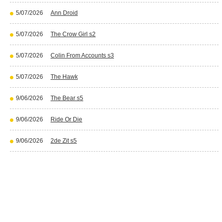
5/07/2026
Ann Droid
5/07/2026
The Crow Girl s2
5/07/2026
Colin From Accounts s3
5/07/2026
The Hawk
9/06/2026
The Bear s5
9/06/2026
Ride Or Die
9/06/2026
2de Zit s5