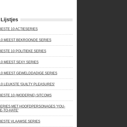
Lijstjes
BESTE 10 ACTIESERIES
10 MEEST BEKROONDE SERIES
BESTE 10 POLITIEKE SERIES
10 MEEST SEXY SERIES
10 MEEST GEWELDDADIGE SERIES
10 LEUKSTE 'GUILTY PLEASURES'
BESTE 10 (MODERNE) SITCOMS
SERIES MET HOOFDPERSONAGES 'YOU-
E-TO-HATE'
BESTE VLAAMSE SERIES