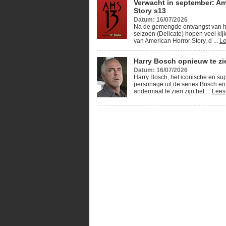
Verwacht in september: Am
Story s13
Datum: 16/07/2026
Na de gemengde ontvangst van h
seizoen (Delicate) hopen veel kij
van American Horror Story, d ...
Le
Harry Bosch opnieuw te zie
Datum: 16/07/2026
Harry Bosch, het iconische en su
personage uit de series Bosch en
andermaal te zien zijn het ...
Lees