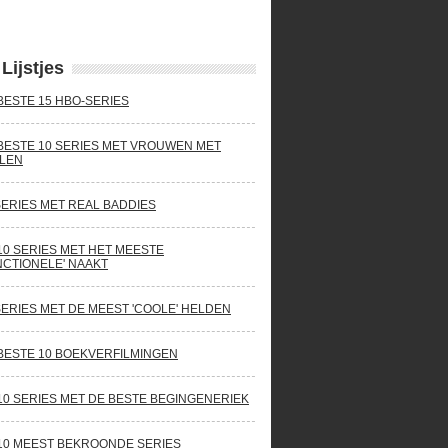
Lijstjes
BESTE 15 HBO-SERIES
BESTE 10 SERIES MET VROUWEN MET
LEN
SERIES MET REAL BADDIES
10 SERIES MET HET MEESTE
NCTIONELE' NAAKT
SERIES MET DE MEEST 'COOLE' HELDEN
BESTE 10 BOEKVERFILMINGEN
10 SERIES MET DE BESTE BEGINGENERIEK
10 MEEST BEKROONDE SERIES