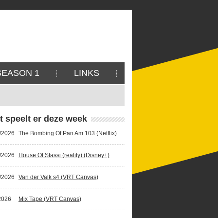
SEASON 1
LINKS
t speelt er deze week
/2026
The Bombing Of Pan Am 103 (Netflix)
/2026
House Of Stassi (reality) (Disney+)
/2026
Van der Valk s4 (VRT Canvas)
2026
Mix Tape (VRT Canvas)