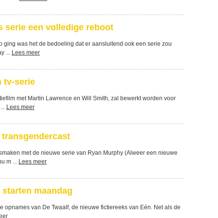
s serie een volledige reboot
 ging was het de bedoeling dat er aansluitend ook een serie zou
y ...
Lees meer
 tv-serie
iefilm met Martin Lawrence en Will Smith, zal bewerkt worden voor
...
Lees meer
e transgendercast
smaken met de nieuwe serie van Ryan Murphy (Alweer een nieuwe
nu m ...
Lees meer
 starten maandag
 opnames van De Twaalf, de nieuwe fictiereeks van Eén. Net als de
eer