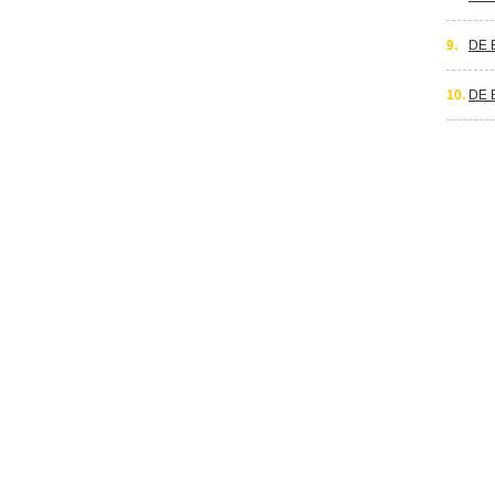
9.
DE 
10.
DE 