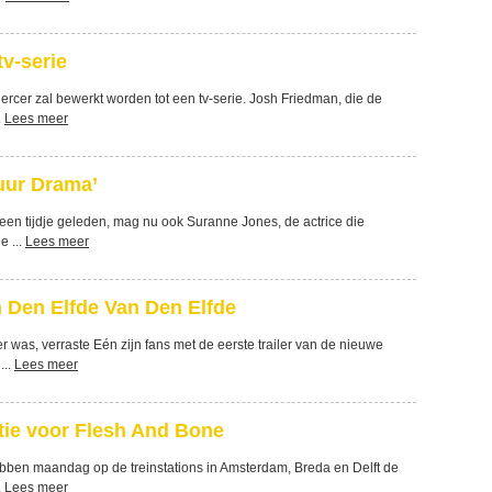
v-serie
ercer zal bewerkt worden tot een tv-serie. Josh Friedman, die de
.
Lees meer
uur Drama’
en tijdje geleden, mag nu ook Suranne Jones, de actrice die
e ...
Lees meer
an Den Elfde Van Den Elfde
 was, verraste Eén zijn fans met de eerste trailer van de nieuwe
...
Lees meer
ie voor Flesh And Bone
ebben maandag op de treinstations in Amsterdam, Breda en Delft de
.
Lees meer