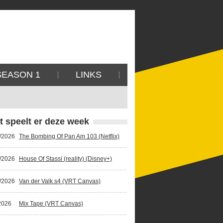
SEASON 1
LINKS
t speelt er deze week
/2026
The Bombing Of Pan Am 103 (Netflix)
/2026
House Of Stassi (reality) (Disney+)
/2026
Van der Valk s4 (VRT Canvas)
2026
Mix Tape (VRT Canvas)