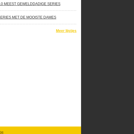
10 MEEST GEWELDDADIGE SERIES
SERIES MET DE MOOISTE DAMES
Meer lijstjes
be