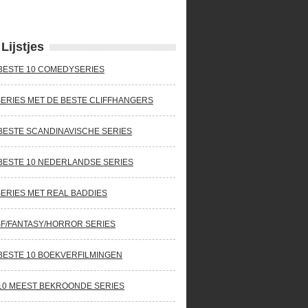
Lijstjes
BESTE 10 COMEDYSERIES
SERIES MET DE BESTE CLIFFHANGERS
BESTE SCANDINAVISCHE SERIES
BESTE 10 NEDERLANDSE SERIES
SERIES MET REAL BADDIES
SF/FANTASY/HORROR SERIES
BESTE 10 BOEKVERFILMINGEN
10 MEEST BEKROONDE SERIES