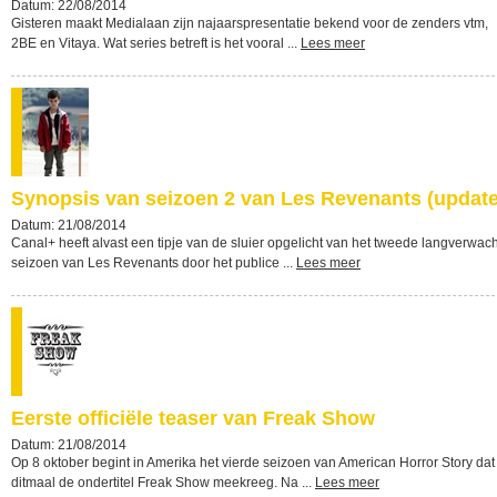
Datum: 22/08/2014
Gisteren maakt Medialaan zijn najaarspresentatie bekend voor de zenders vtm,
2BE en Vitaya. Wat series betreft is het vooral ...
Lees meer
Synopsis van seizoen 2 van Les Revenants (update
Datum: 21/08/2014
Canal+ heeft alvast een tipje van de sluier opgelicht van het tweede langverwac
seizoen van Les Revenants door het publice ...
Lees meer
Eerste officiële teaser van Freak Show
Datum: 21/08/2014
Op 8 oktober begint in Amerika het vierde seizoen van American Horror Story dat
ditmaal de ondertitel Freak Show meekreeg. Na ...
Lees meer