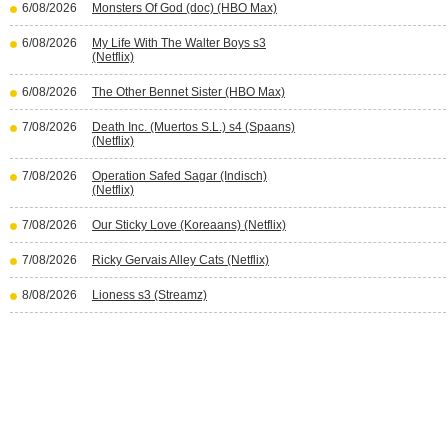
6/08/2026
Monsters Of God (doc) (HBO Max)
6/08/2026
My Life With The Walter Boys s3
(Netflix)
6/08/2026
The Other Bennet Sister (HBO Max)
7/08/2026
Death Inc. (Muertos S.L.) s4 (Spaans)
(Netflix)
7/08/2026
Operation Safed Sagar (Indisch)
(Netflix)
7/08/2026
Our Sticky Love (Koreaans) (Netflix)
7/08/2026
Ricky Gervais Alley Cats (Netflix)
8/08/2026
Lioness s3 (Streamz)