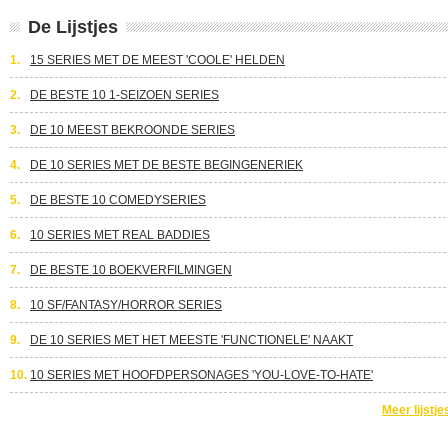
De Lijstjes
1.
15 SERIES MET DE MEEST 'COOLE' HELDEN
2.
DE BESTE 10 1-SEIZOEN SERIES
3.
DE 10 MEEST BEKROONDE SERIES
4.
DE 10 SERIES MET DE BESTE BEGINGENERIEK
5.
DE BESTE 10 COMEDYSERIES
6.
10 SERIES MET REAL BADDIES
7.
DE BESTE 10 BOEKVERFILMINGEN
8.
10 SF/FANTASY/HORROR SERIES
9.
DE 10 SERIES MET HET MEESTE 'FUNCTIONELE' NAAKT
10.
10 SERIES MET HOOFDPERSONAGES 'YOU-LOVE-TO-HATE'
Meer lijstje