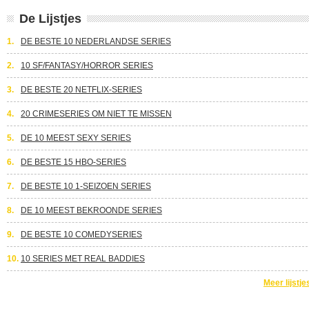
De Lijstjes
1.
DE BESTE 10 NEDERLANDSE SERIES
2.
10 SF/FANTASY/HORROR SERIES
3.
DE BESTE 20 NETFLIX-SERIES
4.
20 CRIMESERIES OM NIET TE MISSEN
5.
DE 10 MEEST SEXY SERIES
6.
DE BESTE 15 HBO-SERIES
7.
DE BESTE 10 1-SEIZOEN SERIES
8.
DE 10 MEEST BEKROONDE SERIES
9.
DE BESTE 10 COMEDYSERIES
10.
10 SERIES MET REAL BADDIES
Meer lijstje