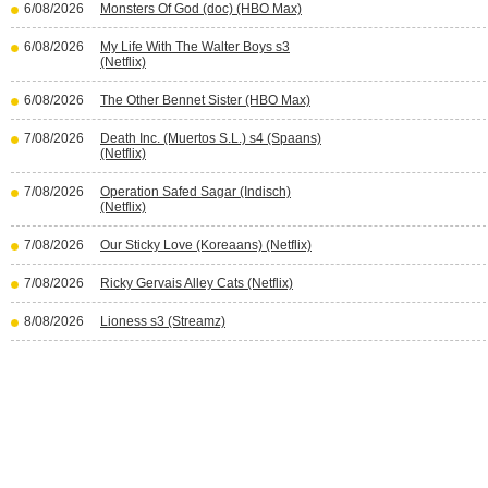
6/08/2026
Monsters Of God (doc) (HBO Max)
6/08/2026
My Life With The Walter Boys s3
(Netflix)
6/08/2026
The Other Bennet Sister (HBO Max)
7/08/2026
Death Inc. (Muertos S.L.) s4 (Spaans)
(Netflix)
7/08/2026
Operation Safed Sagar (Indisch)
(Netflix)
7/08/2026
Our Sticky Love (Koreaans) (Netflix)
7/08/2026
Ricky Gervais Alley Cats (Netflix)
8/08/2026
Lioness s3 (Streamz)