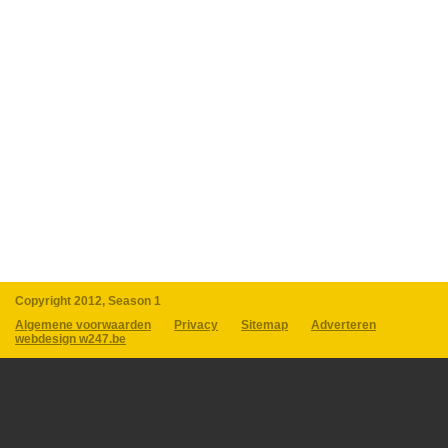
Copyright 2012, Season 1
Algemene voorwaarden
Privacy
Sitemap
Adverteren
webdesign w247.be