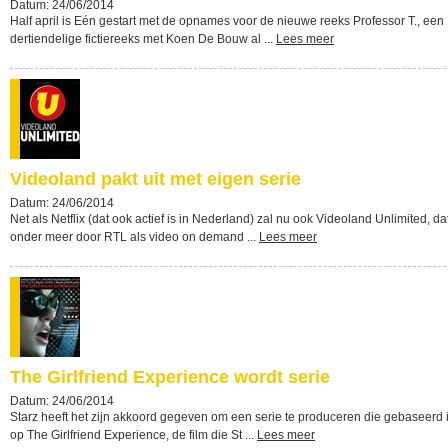
Datum: 24/06/2014
Half april is Eén gestart met de opnames voor de nieuwe reeks Professor T., een
dertiendelige fictiereeks met Koen De Bouw al ...
Lees meer
Videoland pakt uit met eigen serie
Datum: 24/06/2014
Net als Netflix (dat ook actief is in Nederland) zal nu ook Videoland Unlimited, da
onder meer door RTL als video on demand ...
Lees meer
The Girlfriend Experience wordt serie
Datum: 24/06/2014
Starz heeft het zijn akkoord gegeven om een serie te produceren die gebaseerd 
op The Girlfriend Experience, de film die St ...
Lees meer