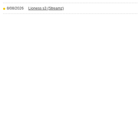
8/08/2026
Lioness s3 (Streamz)