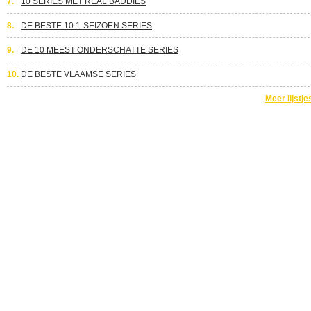
7.
10 SERIES MET REAL BADDIES
8.
DE BESTE 10 1-SEIZOEN SERIES
9.
DE 10 MEEST ONDERSCHATTE SERIES
10.
DE BESTE VLAAMSE SERIES
Meer lijstje