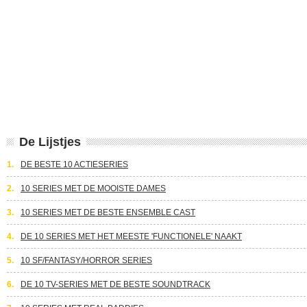
De Lijstjes
1.
DE BESTE 10 ACTIESERIES
2.
10 SERIES MET DE MOOISTE DAMES
3.
10 SERIES MET DE BESTE ENSEMBLE CAST
4.
DE 10 SERIES MET HET MEESTE 'FUNCTIONELE' NAAKT
5.
10 SF/FANTASY/HORROR SERIES
6.
DE 10 TV-SERIES MET DE BESTE SOUNDTRACK