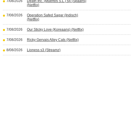
7/08/2026
Death Inc. (Muertos S.L.) s4 (Spaans)
(Netflix)
7/08/2026
Operation Safed Sagar (Indisch)
(Netflix)
7/08/2026
Our Sticky Love (Koreaans) (Netflix)
7/08/2026
Ricky Gervais Alley Cats (Netflix)
8/08/2026
Lioness s3 (Streamz)