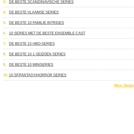
3.
DE BESTE SCANDINAVISCHE SERIES
4.
DE BESTE VLAAMSE SERIES
5.
DE BESTE 10 FAMILIE-INTRIGES
6.
10 SERIES MET DE BESTE ENSEMBLE CAST
7.
DE BESTE 15 HBO-SERIES
8.
DE BESTE 10 1-SEIZOEN SERIES
9.
DE BESTE 10 MINISERIES
10.
10 SF/FANTASY/HORROR SERIES
Meer lijstje