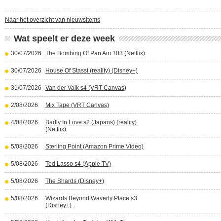
Naar het overzicht van nieuwsitems
Wat speelt er deze week
30/07/2026
The Bombing Of Pan Am 103 (Netflix)
30/07/2026
House Of Stassi (reality) (Disney+)
31/07/2026
Van der Valk s4 (VRT Canvas)
2/08/2026
Mix Tape (VRT Canvas)
4/08/2026
Badly In Love s2 (Japans) (reality)
(Netflix)
5/08/2026
Sterling Point (Amazon Prime Video)
5/08/2026
Ted Lasso s4 (Apple TV)
5/08/2026
The Shards (Disney+)
5/08/2026
Wizards Beyond Waverly Place s3
(Disney+)