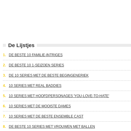
De Lijstjes
1.
DE BESTE 10 FAMILIE-INTRIGES
2.
DE BESTE 10 1-SEIZOEN SERIES
3.
DE 10 SERIES MET DE BESTE BEGINGENERIEK
4.
10 SERIES MET REAL BADDIES
5.
10 SERIES MET HOOFDPERSONAGES 'YOU-LOVE-TO-HATE'
6.
10 SERIES MET DE MOOISTE DAMES
7.
10 SERIES MET DE BESTE ENSEMBLE CAST
8.
DE BESTE 10 SERIES MET VROUWEN MET BALLEN