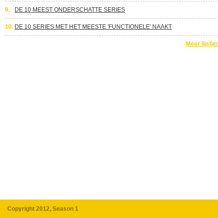
9.
DE 10 MEEST ONDERSCHATTE SERIES
10.
DE 10 SERIES MET HET MEESTE 'FUNCTIONELE' NAAKT
Meer lijstje
Copyright 2012, Season 1