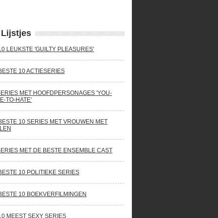
Lijstjes
10 LEUKSTE 'GUILTY PLEASURES'
BESTE 10 ACTIESERIES
SERIES MET HOOFDPERSONAGES 'YOU-
E-TO-HATE'
BESTE 10 SERIES MET VROUWEN MET
LEN
SERIES MET DE BESTE ENSEMBLE CAST
BESTE 10 POLITIEKE SERIES
BESTE 10 BOEKVERFILMINGEN
10 MEEST SEXY SERIES