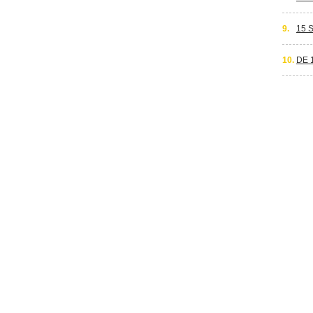
9.
15 
10.
DE 