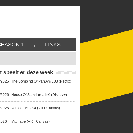
SEASON 1
LINKS
t speelt er deze week
/2026
The Bombing Of Pan Am 103 (Netflix)
/2026
House Of Stassi (reality) (Disney+)
/2026
Van der Valk s4 (VRT Canvas)
2026
Mix Tape (VRT Canvas)