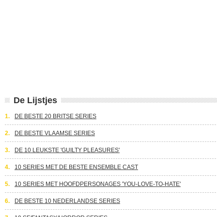
De Lijstjes
1.
DE BESTE 20 BRITSE SERIES
2.
DE BESTE VLAAMSE SERIES
3.
DE 10 LEUKSTE 'GUILTY PLEASURES'
4.
10 SERIES MET DE BESTE ENSEMBLE CAST
5.
10 SERIES MET HOOFDPERSONAGES 'YOU-LOVE-TO-HATE'
6.
DE BESTE 10 NEDERLANDSE SERIES