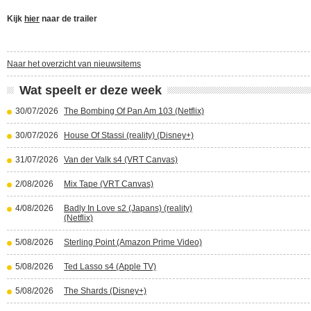
Kijk
hier
naar de trailer
Naar het overzicht van nieuwsitems
Wat speelt er deze week
30/07/2026
The Bombing Of Pan Am 103 (Netflix)
30/07/2026
House Of Stassi (reality) (Disney+)
31/07/2026
Van der Valk s4 (VRT Canvas)
2/08/2026
Mix Tape (VRT Canvas)
4/08/2026
Badly In Love s2 (Japans) (reality)
(Netflix)
5/08/2026
Sterling Point (Amazon Prime Video)
5/08/2026
Ted Lasso s4 (Apple TV)
5/08/2026
The Shards (Disney+)