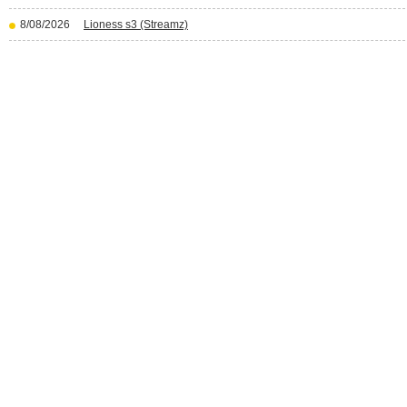
8/08/2026
Lioness s3 (Streamz)