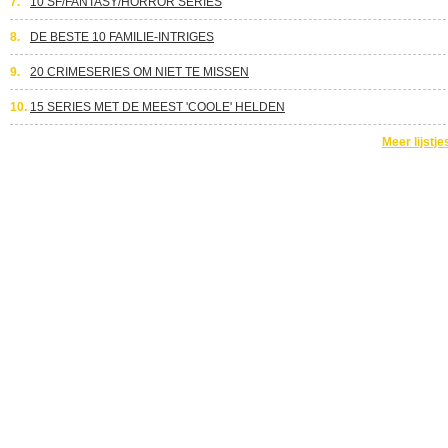
7.
10 SF/FANTASY/HORROR SERIES
8.
DE BESTE 10 FAMILIE-INTRIGES
9.
20 CRIMESERIES OM NIET TE MISSEN
10.
15 SERIES MET DE MEEST 'COOLE' HELDEN
Meer lijstje