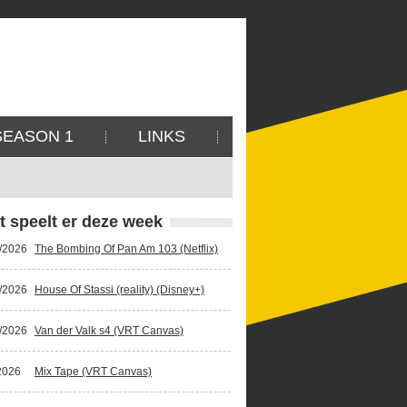
SEASON 1
LINKS
t speelt er deze week
/2026
The Bombing Of Pan Am 103 (Netflix)
/2026
House Of Stassi (reality) (Disney+)
/2026
Van der Valk s4 (VRT Canvas)
2026
Mix Tape (VRT Canvas)