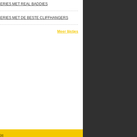
SERIES MET REAL BADDIES
SERIES MET DE BESTE CLIFFHANGERS
Meer lijstjes
be