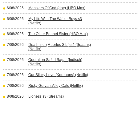
6/08/2026
Monsters Of God (doc) (HBO Max)
6/08/2026
My Life With The Walter Boys s3
(Netflix)
6/08/2026
The Other Bennet Sister (HBO Max)
7/08/2026
Death Inc. (Muertos S.L.) s4 (Spaans)
(Netflix)
7/08/2026
Operation Safed Sagar (Indisch)
(Netflix)
7/08/2026
Our Sticky Love (Koreaans) (Netflix)
7/08/2026
Ricky Gervais Alley Cats (Netflix)
8/08/2026
Lioness s3 (Streamz)