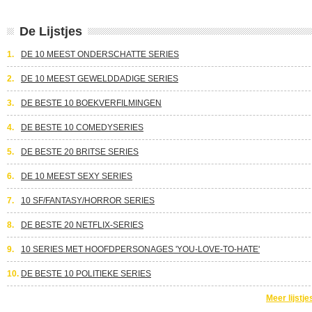
De Lijstjes
1.
DE 10 MEEST ONDERSCHATTE SERIES
2.
DE 10 MEEST GEWELDDADIGE SERIES
3.
DE BESTE 10 BOEKVERFILMINGEN
4.
DE BESTE 10 COMEDYSERIES
5.
DE BESTE 20 BRITSE SERIES
6.
DE 10 MEEST SEXY SERIES
7.
10 SF/FANTASY/HORROR SERIES
8.
DE BESTE 20 NETFLIX-SERIES
9.
10 SERIES MET HOOFDPERSONAGES 'YOU-LOVE-TO-HATE'
10.
DE BESTE 10 POLITIEKE SERIES
Meer lijstje