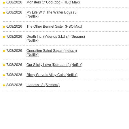
6/08/2026
Monsters Of God (doc) (HBO Max)
6/08/2026
My Life With The Walter Boys s3
(Netflix)
6/08/2026
The Other Bennet Sister (HBO Max)
7/08/2026
Death Inc. (Muertos S.L.) s4 (Spaans)
(Netflix)
7/08/2026
Operation Safed Sagar (Indisch)
(Netflix)
7/08/2026
Our Sticky Love (Koreaans) (Netflix)
7/08/2026
Ricky Gervais Alley Cats (Netflix)
8/08/2026
Lioness s3 (Streamz)