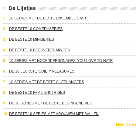
De Lijstjes
1.
10 SERIES MET DE BESTE ENSEMBLE CAST
2.
DE BESTE 10 COMEDYSERIES
3.
DE BESTE 10 MINISERIES
4.
DE BESTE 10 BOEKVERFILMINGEN
5.
10 SERIES MET HOOFDPERSONAGES 'YOU-LOVE-TO-HATE'
6.
DE 10 LEUKSTE 'GUILTY PLEASURES'
7.
10 SERIES MET DE BESTE CLIFFHANGERS
8.
DE BESTE 10 FAMILIE-INTRIGES
9.
DE 10 SERIES MET DE BESTE BEGINGENERIEK
10.
DE BESTE 10 SERIES MET VROUWEN MET BALLEN
Meer lijstje