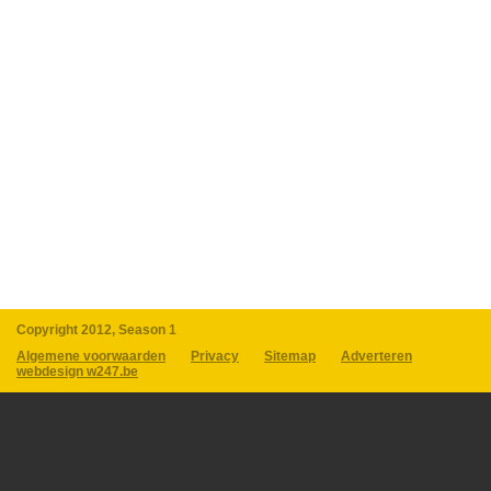
Copyright 2012, Season 1
Algemene voorwaarden
Privacy
Sitemap
Adverteren
webdesign w247.be