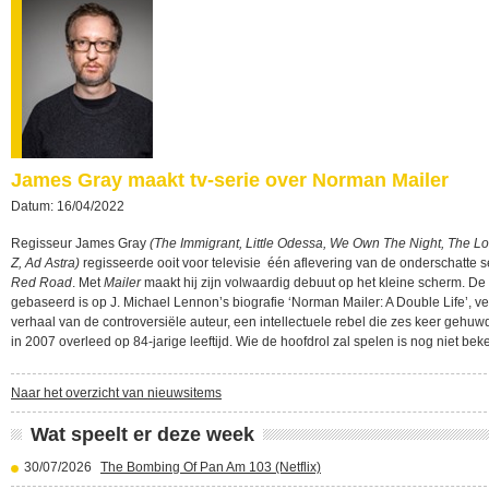
James Gray maakt tv-serie over Norman Mailer
Datum: 16/04/2022
Regisseur James Gray
(The Immigrant, Little Odessa, We Own The Night, The Los
Z, Ad Astra)
regisseerde ooit voor televisie één aflevering van de onderschatte s
Red Road
. Met
Mailer
maakt hij zijn volwaardig debuut op het kleine scherm. De 
gebaseerd is op J. Michael Lennon’s biografie ‘Norman Mailer: A Double Life’, ver
verhaal van de controversiële auteur, een intellectuele rebel die zes keer gehu
in 2007 overleed op 84-jarige leeftijd. Wie de hoofdrol zal spelen is nog niet bek
Naar het overzicht van nieuwsitems
Wat speelt er deze week
30/07/2026
The Bombing Of Pan Am 103 (Netflix)