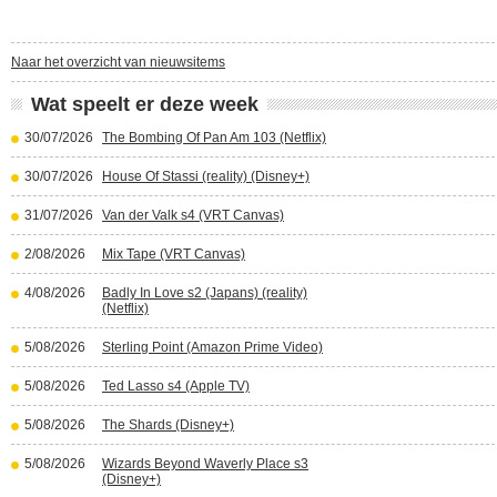
Naar het overzicht van nieuwsitems
Wat speelt er deze week
30/07/2026
The Bombing Of Pan Am 103 (Netflix)
30/07/2026
House Of Stassi (reality) (Disney+)
31/07/2026
Van der Valk s4 (VRT Canvas)
2/08/2026
Mix Tape (VRT Canvas)
4/08/2026
Badly In Love s2 (Japans) (reality)
(Netflix)
5/08/2026
Sterling Point (Amazon Prime Video)
5/08/2026
Ted Lasso s4 (Apple TV)
5/08/2026
The Shards (Disney+)
5/08/2026
Wizards Beyond Waverly Place s3
(Disney+)