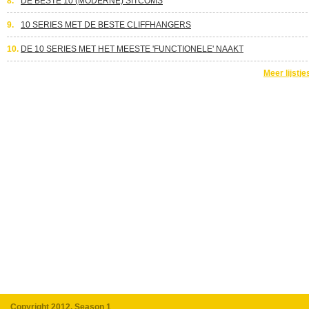
8.
DE BESTE 10 (MODERNE) SITCOMS
9.
10 SERIES MET DE BESTE CLIFFHANGERS
10.
DE 10 SERIES MET HET MEESTE 'FUNCTIONELE' NAAKT
Meer lijstje
Copyright 2012, Season 1