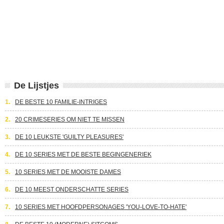
De Lijstjes
1.
DE BESTE 10 FAMILIE-INTRIGES
2.
20 CRIMESERIES OM NIET TE MISSEN
3.
DE 10 LEUKSTE 'GUILTY PLEASURES'
4.
DE 10 SERIES MET DE BESTE BEGINGENERIEK
5.
10 SERIES MET DE MOOISTE DAMES
6.
DE 10 MEEST ONDERSCHATTE SERIES
7.
10 SERIES MET HOOFDPERSONAGES 'YOU-LOVE-TO-HATE'