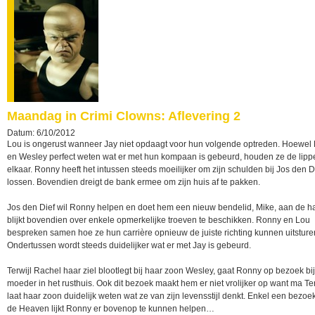
Maandag in Crimi Clowns: Aflevering 2
Datum: 6/10/2012
Lou is ongerust wanneer Jay niet opdaagt voor hun volgende optreden. Hoewel
en Wesley perfect weten wat er met hun kompaan is gebeurd, houden ze de lippen
elkaar. Ronny heeft het intussen steeds moeilijker om zijn schulden bij Jos den Di
lossen. Bovendien dreigt de bank ermee om zijn huis af te pakken.
Jos den Dief wil Ronny helpen en doet hem een nieuw bendelid, Mike, aan de h
blijkt bovendien over enkele opmerkelijke troeven te beschikken. Ronny en Lou
bespreken samen hoe ze hun carrière opnieuw de juiste richting kunnen uitsture
Ondertussen wordt steeds duidelijker wat er met Jay is gebeurd.
Terwijl Rachel haar ziel blootlegt bij haar zoon Wesley, gaat Ronny op bezoek bij
moeder in het rusthuis. Ook dit bezoek maakt hem er niet vrolijker op want ma T
laat haar zoon duidelijk weten wat ze van zijn levensstijl denkt. Enkel een bezoe
de Heaven lijkt Ronny er bovenop te kunnen helpen…