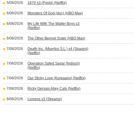
5/08/2026
1670 s3 (Pools) (Netflix)
6/08/2026
Monsters Of God (doc) (HBO Max)
6/08/2026
My Life With The Walter Boys s3
(Netflix)
6/08/2026
The Other Bennet Sister (HBO Max)
7/08/2026
Death Inc. (Muertos S.L.) s4 (Spaans)
(Netflix)
7/08/2026
Operation Safed Sagar (Indisch)
(Netflix)
7/08/2026
Our Sticky Love (Koreaans) (Netflix)
7/08/2026
Ricky Gervais Alley Cats (Netflix)
8/08/2026
Lioness s3 (Streamz)