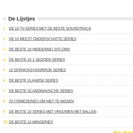
De Lijstjes
1.
DE 10 TV-SERIES MET DE BESTE SOUNDTRACK
2.
DE 10 MEEST ONDERSCHATTE SERIES
3.
DE BESTE 10 (MODERNE) SITCOMS
4.
DE BESTE 10 1-SEIZOEN SERIES
5.
10 SF/FANTASY/HORROR SERIES
6.
DE BESTE VLAAMSE SERIES
7.
DE BESTE SCANDINAVISCHE SERIES
8.
20 CRIMESERIES OM NIET TE MISSEN
9.
DE BESTE 10 SERIES MET VROUWEN MET BALLEN
10.
DE BESTE 10 MINISERIES
Meer lijstje