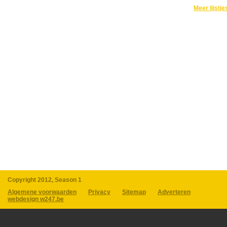
Meer lijstje
Copyright 2012, Season 1
Algemene voorwaarden
Privacy
Sitemap
Adverteren
webdesign w247.be