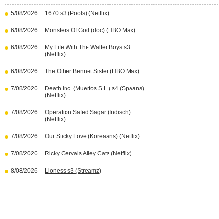
5/08/2026
1670 s3 (Pools) (Netflix)
6/08/2026
Monsters Of God (doc) (HBO Max)
6/08/2026
My Life With The Walter Boys s3
(Netflix)
6/08/2026
The Other Bennet Sister (HBO Max)
7/08/2026
Death Inc. (Muertos S.L.) s4 (Spaans)
(Netflix)
7/08/2026
Operation Safed Sagar (Indisch)
(Netflix)
7/08/2026
Our Sticky Love (Koreaans) (Netflix)
7/08/2026
Ricky Gervais Alley Cats (Netflix)
8/08/2026
Lioness s3 (Streamz)