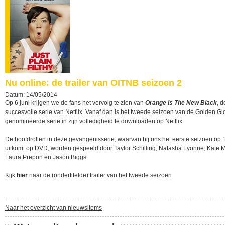
Nu online: de trailer van OITNB seizoen 2
Datum: 14/05/2014
Op 6 juni krijgen we de fans het vervolg te zien van
Orange Is The New Black
, 
succesvolle serie van Netflix. Vanaf dan is het tweede seizoen van de Golden Gl
genomineerde serie in zijn volledigheid te downloaden op Netflix.
De hoofdrollen in deze gevangenisserie, waarvan bij ons het eerste seizoen op 1
uitkomt op DVD, worden gespeeld door Taylor Schilling, Natasha Lyonne, Kate 
Laura Prepon en Jason Biggs.
Kijk
hier
naar de (ondertitelde) trailer van het tweede seizoen
Naar het overzicht van nieuwsitems