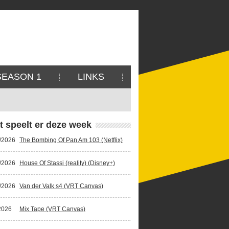
SEASON 1
LINKS
t speelt er deze week
/2026
The Bombing Of Pan Am 103 (Netflix)
/2026
House Of Stassi (reality) (Disney+)
/2026
Van der Valk s4 (VRT Canvas)
2026
Mix Tape (VRT Canvas)