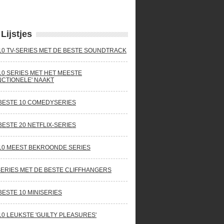
Lijstjes
10 TV-SERIES MET DE BESTE SOUNDTRACK
10 SERIES MET HET MEESTE
NCTIONELE' NAAKT
BESTE 10 COMEDYSERIES
BESTE 20 NETFLIX-SERIES
10 MEEST BEKROONDE SERIES
SERIES MET DE BESTE CLIFFHANGERS
BESTE 10 MINISERIES
10 LEUKSTE 'GUILTY PLEASURES'