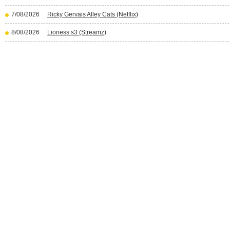
7/08/2026
Ricky Gervais Alley Cats (Netflix)
8/08/2026
Lioness s3 (Streamz)