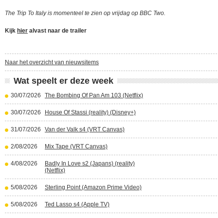
The Trip To Italy is momenteel te zien op vrijdag op BBC Two.
Kijk
hier
alvast naar de trailer
Naar het overzicht van nieuwsitems
Wat speelt er deze week
30/07/2026
The Bombing Of Pan Am 103 (Netflix)
30/07/2026
House Of Stassi (reality) (Disney+)
31/07/2026
Van der Valk s4 (VRT Canvas)
2/08/2026
Mix Tape (VRT Canvas)
4/08/2026
Badly In Love s2 (Japans) (reality)
(Netflix)
5/08/2026
Sterling Point (Amazon Prime Video)
5/08/2026
Ted Lasso s4 (Apple TV)