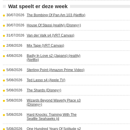
Wat speelt er deze week
30/07/2026
The Bombing Of Pan Am 103 (Netflix)
30/07/2026
House Of Stassi (reality) (Disney+)
31/07/2026
Van der Valk s4 (VRT Canvas)
2/08/2026
Mix Tape (VRT Canvas)
4/08/2026
Badly In Love s2 (Japans) (reality)
(Netflix)
5/08/2026
Sterling Point (Amazon Prime Video)
5/08/2026
Ted Lasso s4 (Apple TV)
5/08/2026
The Shards (Disney+)
5/08/2026
Wizards Beyond Waverly Place s3
(Disney+)
5/08/2026
Hard Knocks: Training With The
Seattle Seahawks (d
5/08/2026
One Hundred Years Of Solitude s2