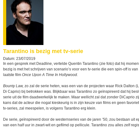
Tarantino is bezig met tv-serie
Datum: 23/07/2019
In een gesprek met Deadline, vertelde Quentin Tarantino (zie foto) dat hij momen
bezig is met het schrijven van scenario’s voor een tv-serie die een spin-off is van 
laatste film
Once Upon A Time In Hollywood.
Bounty Law,
zo zal de serie heten, was een van de projecten waar Rick Dalton 
Di Caprio) bij betrokken was. Blijkbaar was Tarantino zo geïnspireerd dat hij bes
serie uit de film daadwerkelijk te maken. Maar wellicht zal dat zonder DiCaprio zi
kans dat de acteur die nogal kieskeurig is in zijn keuze van films en geen favoriet
tv-series, zal meespelen, is volgens Tarantino erg klein.
De serie, geïnspireerd door de westernseries van de jaren ’50, zou bestaan uit 
van een half uur in zwart-wit en gefilmd op pellicule. Tarantino zou alles zelf regi