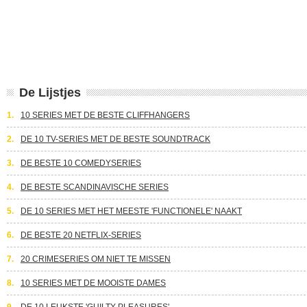
De Lijstjes
1.
10 SERIES MET DE BESTE CLIFFHANGERS
2.
DE 10 TV-SERIES MET DE BESTE SOUNDTRACK
3.
DE BESTE 10 COMEDYSERIES
4.
DE BESTE SCANDINAVISCHE SERIES
5.
DE 10 SERIES MET HET MEESTE 'FUNCTIONELE' NAAKT
6.
DE BESTE 20 NETFLIX-SERIES
7.
20 CRIMESERIES OM NIET TE MISSEN
8.
10 SERIES MET DE MOOISTE DAMES