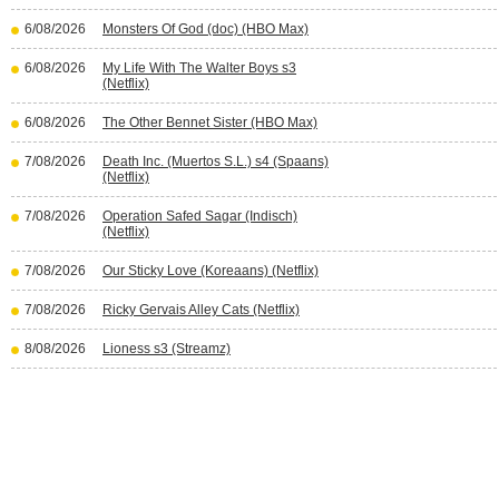
6/08/2026
Monsters Of God (doc) (HBO Max)
6/08/2026
My Life With The Walter Boys s3
(Netflix)
6/08/2026
The Other Bennet Sister (HBO Max)
7/08/2026
Death Inc. (Muertos S.L.) s4 (Spaans)
(Netflix)
7/08/2026
Operation Safed Sagar (Indisch)
(Netflix)
7/08/2026
Our Sticky Love (Koreaans) (Netflix)
7/08/2026
Ricky Gervais Alley Cats (Netflix)
8/08/2026
Lioness s3 (Streamz)