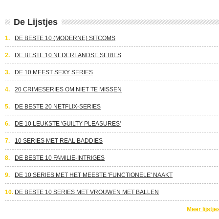
De Lijstjes
1.
DE BESTE 10 (MODERNE) SITCOMS
2.
DE BESTE 10 NEDERLANDSE SERIES
3.
DE 10 MEEST SEXY SERIES
4.
20 CRIMESERIES OM NIET TE MISSEN
5.
DE BESTE 20 NETFLIX-SERIES
6.
DE 10 LEUKSTE 'GUILTY PLEASURES'
7.
10 SERIES MET REAL BADDIES
8.
DE BESTE 10 FAMILIE-INTRIGES
9.
DE 10 SERIES MET HET MEESTE 'FUNCTIONELE' NAAKT
10.
DE BESTE 10 SERIES MET VROUWEN MET BALLEN
Meer lijstje