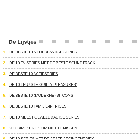
De Lijstjes
1.
DE BESTE 10 NEDERLANDSE SERIES
2.
DE 10 TV-SERIES MET DE BESTE SOUNDTRACK
3.
DE BESTE 10 ACTIESERIES
4.
DE 10 LEUKSTE 'GUILTY PLEASURES'
5.
DE BESTE 10 (MODERNE) SITCOMS
6.
DE BESTE 10 FAMILIE-INTRIGES
7.
DE 10 MEEST GEWELDDADIGE SERIES
8.
20 CRIMESERIES OM NIET TE MISSEN