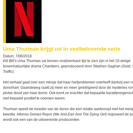
Uma Thurman krijgt rol in veelbelovende serie
Datum: 7/06/2018
Kill Bill’
s Uma Thurman zal binnen onafzienbare tijd te zien zijn in het 10-delige
bovennatuurlijke drama
Chambers
, geproduceerd door Stephen Gaghan
(Gold, 
Traffic).
Het verhaal gaat over een meisje dat haar hartproblemen overleeft dankzij een 
donorhart. Gaandeweg raakt zij meer en meer geïntrigeerd door de mysteries ro
plotse dood van haar donor. Ook komt ze erachter dat bepaalde karaktereigens
niet bepaald positief te noemen waren.
Thurman speelt de moeder van de donor die een relatie aanknoopt met het meisj
kwestie. Alfonso Gomez-Rejon
(Me And Earl And The Dying Girl)
regisseert de pi
wordt ook een van de uitvoerende producenten.