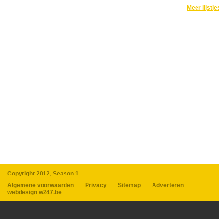
Meer lijstje
Copyright 2012, Season 1
Algemene voorwaarden
Privacy
Sitemap
Adverteren
webdesign w247.be