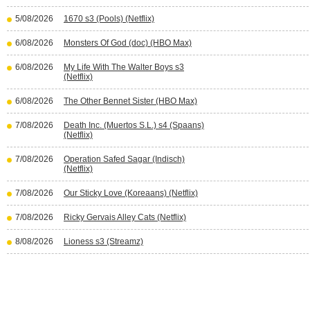
5/08/2026
1670 s3 (Pools) (Netflix)
6/08/2026
Monsters Of God (doc) (HBO Max)
6/08/2026
My Life With The Walter Boys s3
(Netflix)
6/08/2026
The Other Bennet Sister (HBO Max)
7/08/2026
Death Inc. (Muertos S.L.) s4 (Spaans)
(Netflix)
7/08/2026
Operation Safed Sagar (Indisch)
(Netflix)
7/08/2026
Our Sticky Love (Koreaans) (Netflix)
7/08/2026
Ricky Gervais Alley Cats (Netflix)
8/08/2026
Lioness s3 (Streamz)