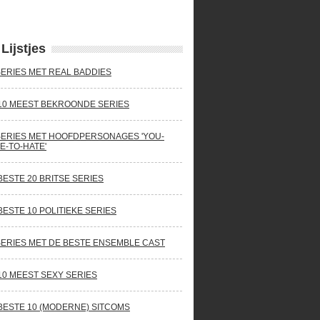
Lijstjes
SERIES MET REAL BADDIES
10 MEEST BEKROONDE SERIES
SERIES MET HOOFDPERSONAGES 'YOU-
E-TO-HATE'
BESTE 20 BRITSE SERIES
BESTE 10 POLITIEKE SERIES
SERIES MET DE BESTE ENSEMBLE CAST
10 MEEST SEXY SERIES
BESTE 10 (MODERNE) SITCOMS