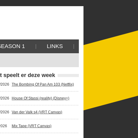
SEASON 1
LINKS
t speelt er deze week
/2026
The Bombing Of Pan Am 103 (Netflix)
/2026
House Of Stassi (reality) (Disney+)
/2026
Van der Valk s4 (VRT Canvas)
2026
Mix Tape (VRT Canvas)