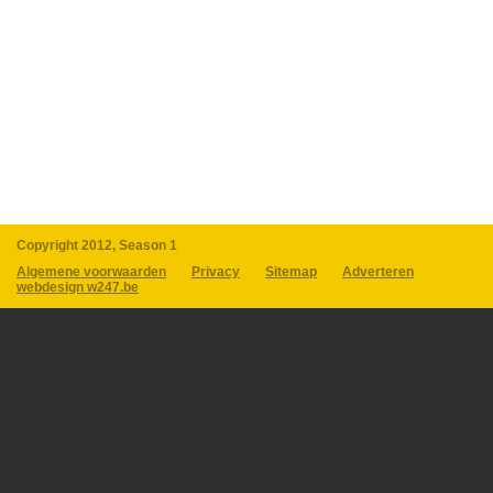
Copyright 2012, Season 1
Algemene voorwaarden
Privacy
Sitemap
Adverteren
webdesign w247.be