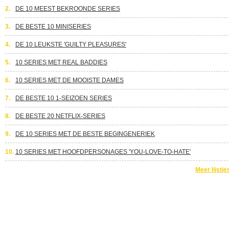
2.
DE 10 MEEST BEKROONDE SERIES
3.
DE BESTE 10 MINISERIES
4.
DE 10 LEUKSTE 'GUILTY PLEASURES'
5.
10 SERIES MET REAL BADDIES
6.
10 SERIES MET DE MOOISTE DAMES
7.
DE BESTE 10 1-SEIZOEN SERIES
8.
DE BESTE 20 NETFLIX-SERIES
9.
DE 10 SERIES MET DE BESTE BEGINGENERIEK
10.
10 SERIES MET HOOFDPERSONAGES 'YOU-LOVE-TO-HATE'
Meer lijstje