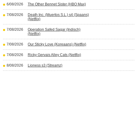
6/08/2026
The Other Bennet Sister (HBO Max)
7/08/2026
Death Inc. (Muertos S.L.) s4 (Spaans)
(Netflix)
7/08/2026
Operation Safed Sagar (Indisch)
(Netflix)
7/08/2026
Our Sticky Love (Koreaans) (Netflix)
7/08/2026
Ricky Gervais Alley Cats (Netflix)
8/08/2026
Lioness s3 (Streamz)