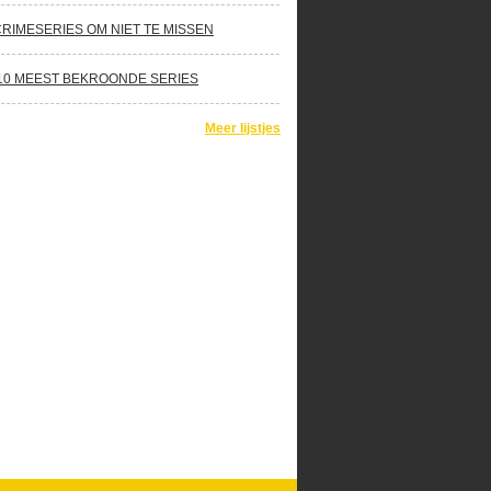
CRIMESERIES OM NIET TE MISSEN
10 MEEST BEKROONDE SERIES
Meer lijstjes