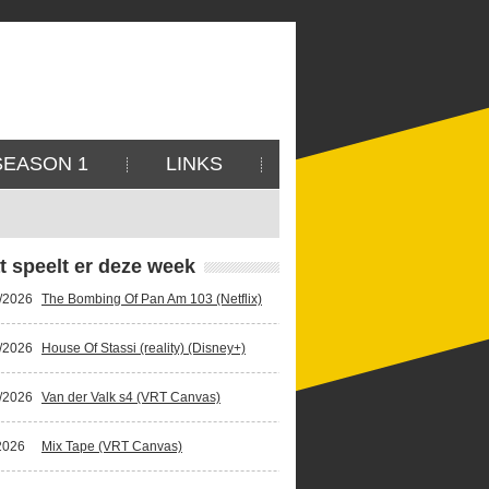
SEASON 1
LINKS
t speelt er deze week
/2026
The Bombing Of Pan Am 103 (Netflix)
/2026
House Of Stassi (reality) (Disney+)
/2026
Van der Valk s4 (VRT Canvas)
2026
Mix Tape (VRT Canvas)