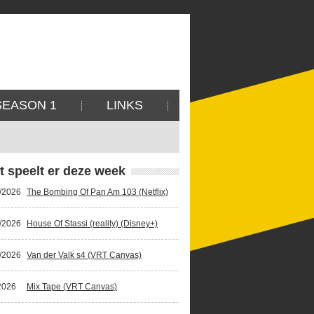
SEASON 1
LINKS
t speelt er deze week
/2026
The Bombing Of Pan Am 103 (Netflix)
/2026
House Of Stassi (reality) (Disney+)
/2026
Van der Valk s4 (VRT Canvas)
2026
Mix Tape (VRT Canvas)