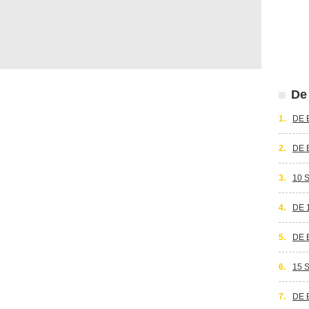
De 
1.
DE 
2.
DE 
3.
10 
4.
DE 
5.
DE 
6.
15 
7.
DE 