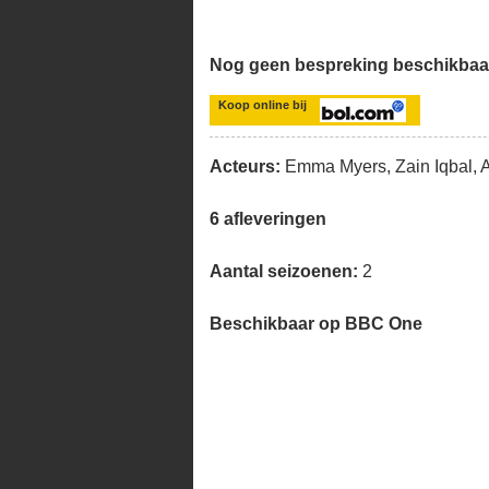
Nog geen bespreking beschikbaa
Koop online bij
Acteurs:
Emma Myers, Zain Iqbal, 
6 afleveringen
Aantal seizoenen:
2
Beschikbaar op BBC One