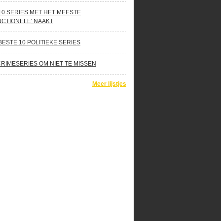
10 SERIES MET HET MEESTE
NCTIONELE' NAAKT
BESTE 10 POLITIEKE SERIES
CRIMESERIES OM NIET TE MISSEN
Meer lijstjes