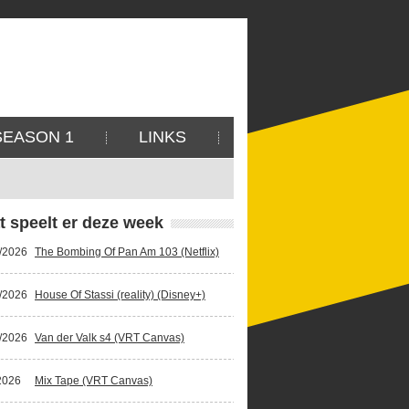
SEASON 1
LINKS
t speelt er deze week
/2026
The Bombing Of Pan Am 103 (Netflix)
/2026
House Of Stassi (reality) (Disney+)
/2026
Van der Valk s4 (VRT Canvas)
2026
Mix Tape (VRT Canvas)