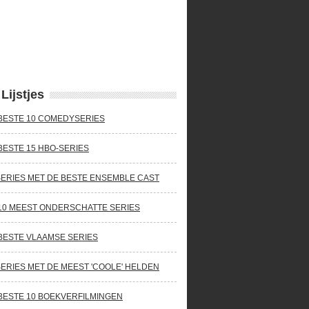
Lijstjes
BESTE 10 COMEDYSERIES
BESTE 15 HBO-SERIES
SERIES MET DE BESTE ENSEMBLE CAST
10 MEEST ONDERSCHATTE SERIES
BESTE VLAAMSE SERIES
SERIES MET DE MEEST 'COOLE' HELDEN
BESTE 10 BOEKVERFILMINGEN