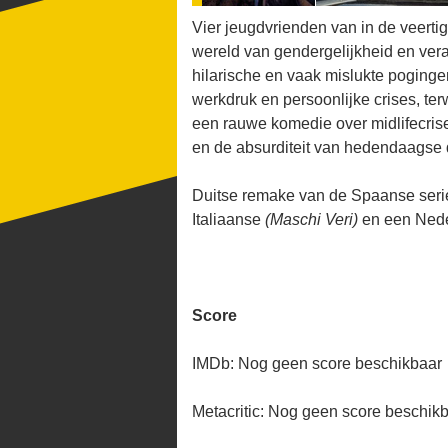
Vier jeugdvrienden van in de veert
wereld van gendergelijkheid en ver
hilarische en vaak mislukte pogin
werkdruk en persoonlijke crises, ter
een rauwe komedie over midlifecrise
en de absurditeit van hedendaagse d
Duitse remake van de Spaanse ser
Italiaanse
(Maschi Veri)
en een Nede
Score
IMDb: Nog geen score beschikbaar
Metacritic: Nog geen score beschik