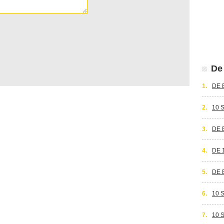
De 
1.
DE 
2.
10 
3.
DE 
4.
DE 
5.
DE 
6.
10 
7.
10 