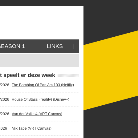
SEASON 1
LINKS
t speelt er deze week
/2026
The Bombing Of Pan Am 103 (Netflix)
/2026
House Of Stassi (reality) (Disney+)
/2026
Van der Valk s4 (VRT Canvas)
2026
Mix Tape (VRT Canvas)