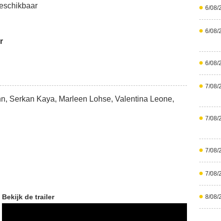
eschikbaar
6/08/
6/08/
r
6/08/
7/08/
n, Serkan Kaya, Marleen Lohse, Valentina Leone,
7/08/
7/08/
7/08/
Bekijk de trailer
8/08/