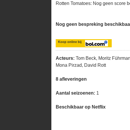
Rotten Tomatoes: Nog geen score b
Nog geen bespreking beschikbaa
Koop online bij
Acteurs:
Tom Beck, Moritz Führman
Mona Pirzad, David Rott
8 afleveringen
Aantal seizoenen:
1
Beschikbaar op Netflix