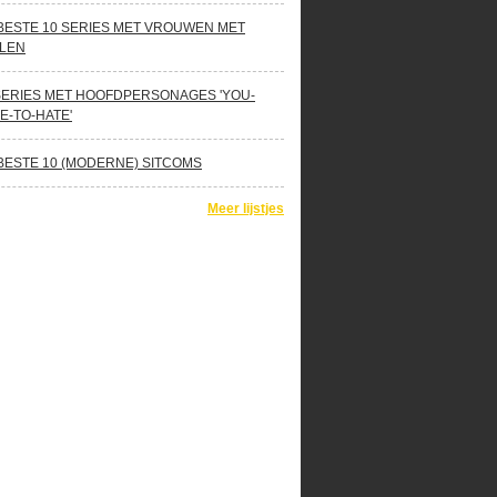
BESTE 10 SERIES MET VROUWEN MET
LEN
SERIES MET HOOFDPERSONAGES 'YOU-
E-TO-HATE'
BESTE 10 (MODERNE) SITCOMS
Meer lijstjes