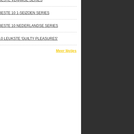
BESTE VLAAMSE SERIES
BESTE 10 1-SEIZOEN SERIES
BESTE 10 NEDERLANDSE SERIES
10 LEUKSTE 'GUILTY PLEASURES'
Meer lijstjes