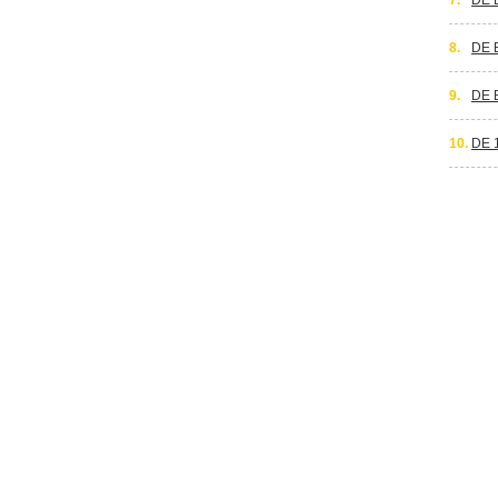
7.
DE 
8.
DE 
9.
DE 
10.
DE 