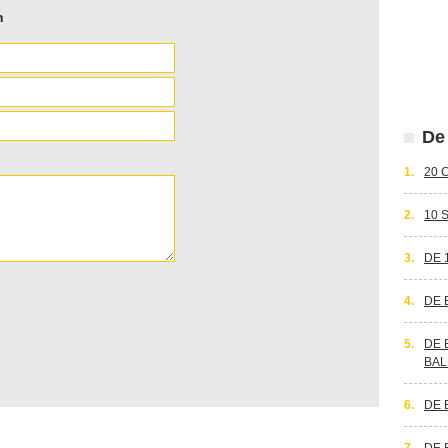
n
De 
1.
20 
2.
10 
3.
DE 
4.
DE 
5.
DE 
BAL
6.
DE 