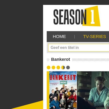
HOME
TV-SERIES
Bankerot