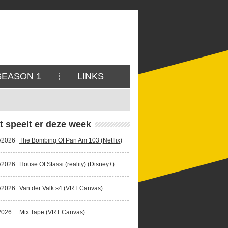
SEASON 1
LINKS
t speelt er deze week
/2026
The Bombing Of Pan Am 103 (Netflix)
/2026
House Of Stassi (reality) (Disney+)
/2026
Van der Valk s4 (VRT Canvas)
2026
Mix Tape (VRT Canvas)