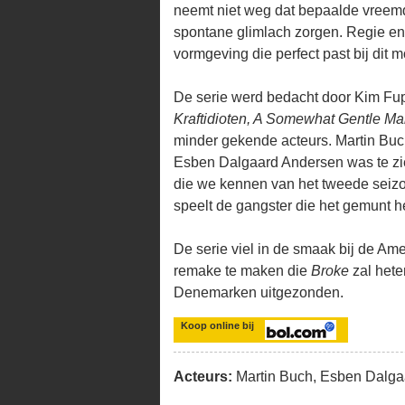
neemt niet weg dat bepaalde vreemd
spontane glimlach zorgen. Regie en 
vormgeving die perfect past bij dit 
De serie werd bedacht door Kim Fup
Kraftidioten, A Somewhat Gentle M
minder gekende acteurs. Martin Buc
Esben Dalgaard Andersen was te zi
die we kennen van het tweede seiz
speelt de gangster die het gemunt 
De serie viel in de smaak bij de Am
remake te maken die
Broke
zal hete
Denemarken uitgezonden.
Koop online bij
Acteurs:
Martin Buch, Esben Dalgaa