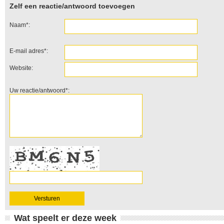
Zelf een reactie/antwoord toevoegen
Naam*:
E-mail adres*:
Website:
Uw reactie/antwoord*:
Wat speelt er deze week