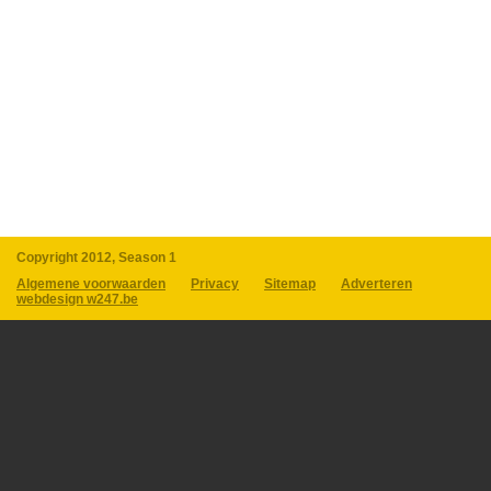
Copyright 2012, Season 1
Algemene voorwaarden
Privacy
Sitemap
Adverteren
webdesign w247.be