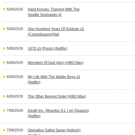
5/08/2026
Hard Knocks: Training With The
Seattle Seahawks (d
5/08/2026
One Hundred Years Of Solitude s2
(Columbiaans)(Net
5/08/2026
1670 s3 (Pools) (Netflix)
6/08/2026
Monsters Of God (doc) (HBO Max)
6/08/2026
My Life With The Walter Boys s3
(Netflix)
6/08/2026
The Other Bennet Sister (HBO Max)
7/08/2026
Death Inc. (Muertos S.L.) s4 (Spaans)
(Netflix)
7/08/2026
Operation Safed Sagar (Indisch)