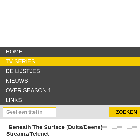
HOME
TV-SERIES
DE LIJSTJES
NIEUWS
OVER SEASON 1
LINKS
Beneath The Surface (Duits/Deens)
Streamz/Telenet