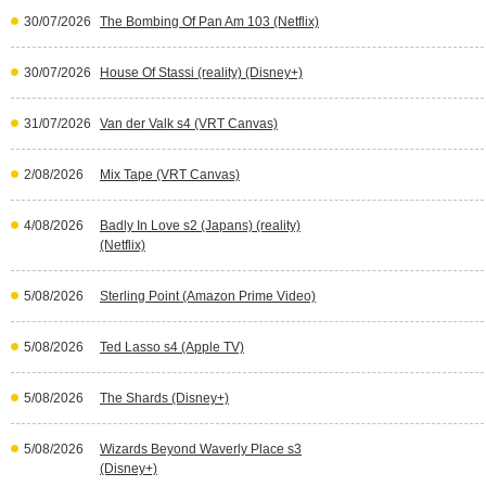
30/07/2026
The Bombing Of Pan Am 103 (Netflix)
30/07/2026
House Of Stassi (reality) (Disney+)
31/07/2026
Van der Valk s4 (VRT Canvas)
2/08/2026
Mix Tape (VRT Canvas)
4/08/2026
Badly In Love s2 (Japans) (reality)
(Netflix)
5/08/2026
Sterling Point (Amazon Prime Video)
5/08/2026
Ted Lasso s4 (Apple TV)
5/08/2026
The Shards (Disney+)
5/08/2026
Wizards Beyond Waverly Place s3
(Disney+)