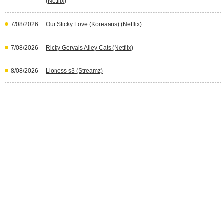
(Netflix)
7/08/2026
Our Sticky Love (Koreaans) (Netflix)
7/08/2026
Ricky Gervais Alley Cats (Netflix)
8/08/2026
Lioness s3 (Streamz)