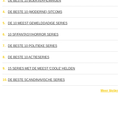
3.
DE BESTE 10 BOEKVERFILMINGEN
4.
DE BESTE 10 (MODERNE) SITCOMS
5.
DE 10 MEEST GEWELDDADIGE SERIES
6.
10 SF/FANTASY/HORROR SERIES
7.
DE BESTE 10 POLITIEKE SERIES
8.
DE BESTE 10 ACTIESERIES
9.
15 SERIES MET DE MEEST 'COOLE' HELDEN
10.
DE BESTE SCANDINAVISCHE SERIES
Meer lijstje