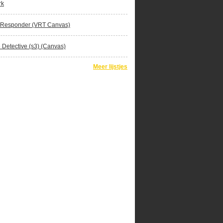
rk
 Responder (VRT Canvas)
 Detective (s3) (Canvas)
Meer lijstjes