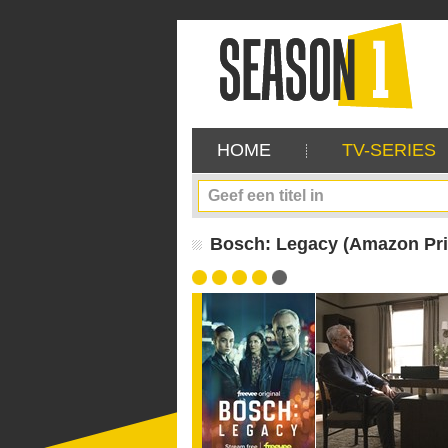
HOME
TV-SERIES
Bosch: Legacy (Amazon Pr