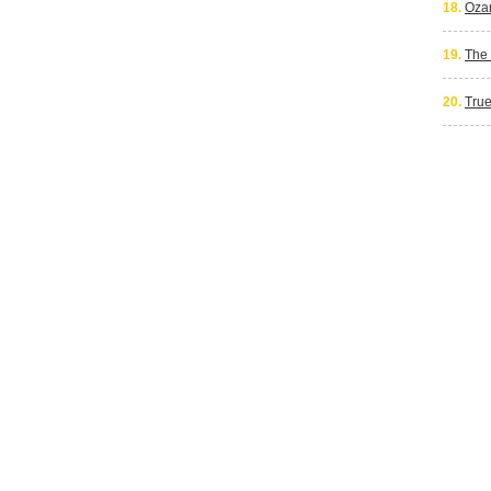
18.
Oza
19.
The
20.
True