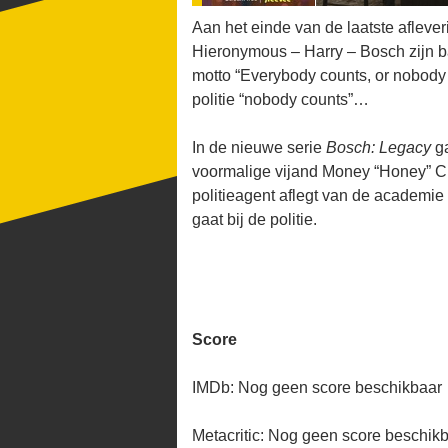
Aan het einde van de laatste aflev
Hieronymous – Harry – Bosch zijn b
motto “Everybody counts, or nobody c
politie “nobody counts”…
In de nieuwe serie
Bosch: Legacy
ga
voormalige vijand Money “Honey” Ch
politieagent aflegt van de academie
gaat bij de politie.
Score
IMDb: Nog geen score beschikbaar
Metacritic: Nog geen score beschik