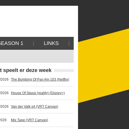
SEASON 1
LINKS
t speelt er deze week
/2026
The Bombing Of Pan Am 103 (Netflix)
/2026
House Of Stassi (reality) (Disney+)
/2026
Van der Valk s4 (VRT Canvas)
2026
Mix Tape (VRT Canvas)