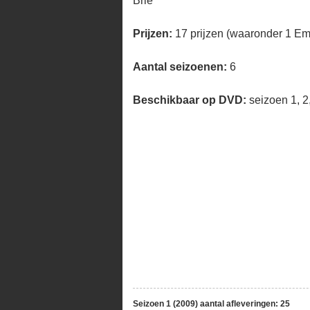
Brie
Prijzen:
17 prijzen (waaronder 1 E
Aantal seizoenen:
6
Beschikbaar op DVD:
seizoen 1, 2,
Seizoen 1 (2009) aantal afleveringen: 25