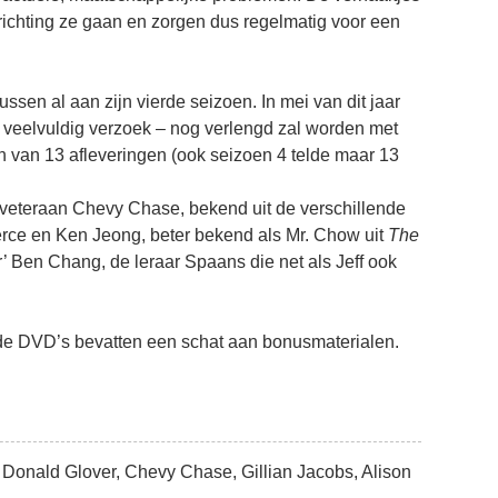
 richting ze gaan en zorgen dus regelmatig voor een
tussen al aan zijn vierde seizoen. In mei van dit jaar
 veelvuldig verzoek – nog verlengd zal worden met
oen van 13 afleveringen (ook seizoen 4 telde maar 13
ht veteraan Chevy Chase, bekend uit de verschillende
rce en Ken Jeong, beter bekend als Mr. Chow uit
The
or’ Ben Chang, de leraar Spaans die net als Jeff ook
 de DVD’s bevatten een schat aan bonusmaterialen.
Donald Glover, Chevy Chase, Gillian Jacobs, Alison