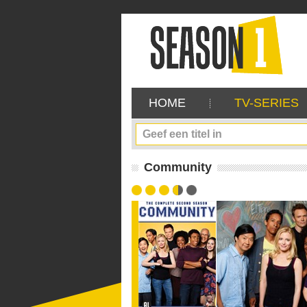
HOME
TV-SERIES
Community