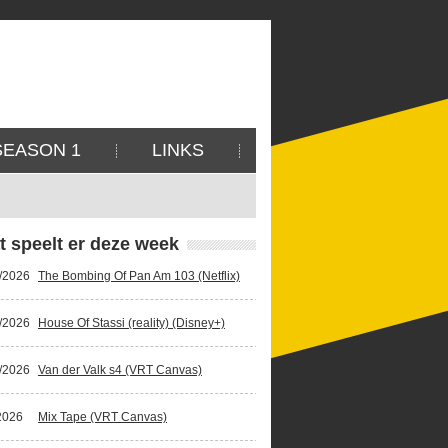
SEASON 1
LINKS
t speelt er deze week
/2026
The Bombing Of Pan Am 103 (Netflix)
/2026
House Of Stassi (reality) (Disney+)
/2026
Van der Valk s4 (VRT Canvas)
2026
Mix Tape (VRT Canvas)