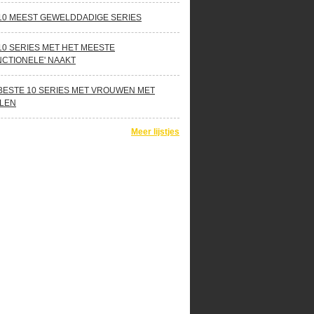
10 MEEST GEWELDDADIGE SERIES
10 SERIES MET HET MEESTE
NCTIONELE' NAAKT
BESTE 10 SERIES MET VROUWEN MET
LEN
Meer lijstjes