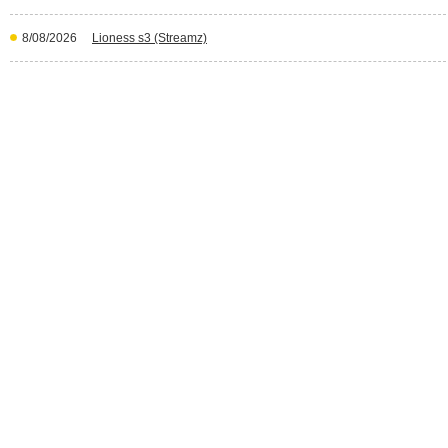
8/08/2026
Lioness s3 (Streamz)