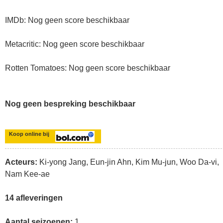
IMDb: Nog geen score beschikbaar
Metacritic: Nog geen score beschikbaar
Rotten Tomatoes: Nog geen score beschikbaar
Nog geen bespreking beschikbaar
Koop online bij
Acteurs:
Ki-yong Jang, Eun-jin Ahn, Kim Mu-jun, Woo Da-vi,
Nam Kee-ae
14 afleveringen
Aantal seizoenen:
1