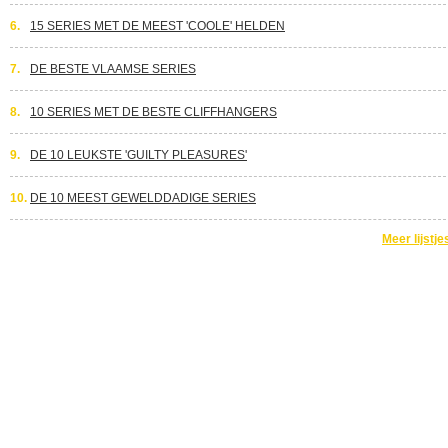
6.
15 SERIES MET DE MEEST 'COOLE' HELDEN
7.
DE BESTE VLAAMSE SERIES
8.
10 SERIES MET DE BESTE CLIFFHANGERS
9.
DE 10 LEUKSTE 'GUILTY PLEASURES'
10.
DE 10 MEEST GEWELDDADIGE SERIES
Meer lijstje