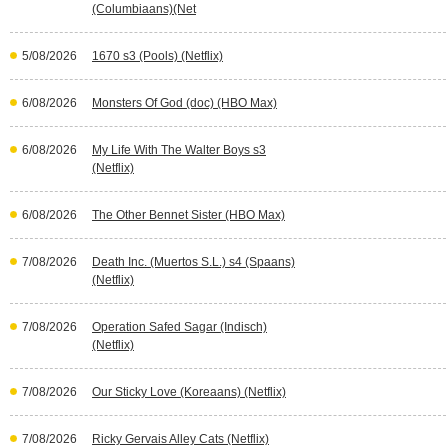
(Columbiaans)(Net
5/08/2026
1670 s3 (Pools) (Netflix)
6/08/2026
Monsters Of God (doc) (HBO Max)
6/08/2026
My Life With The Walter Boys s3
(Netflix)
6/08/2026
The Other Bennet Sister (HBO Max)
7/08/2026
Death Inc. (Muertos S.L.) s4 (Spaans)
(Netflix)
7/08/2026
Operation Safed Sagar (Indisch)
(Netflix)
7/08/2026
Our Sticky Love (Koreaans) (Netflix)
7/08/2026
Ricky Gervais Alley Cats (Netflix)