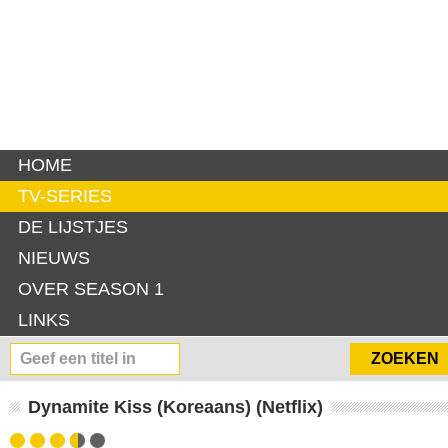
HOME
TV-SERIES
DE LIJSTJES
NIEUWS
OVER SEASON 1
LINKS
Dynamite Kiss (Koreaans) (Netflix)