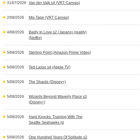
31/07/2026
Van der Valk s4 (VRT Canvas)
2/08/2026
Mix Tape (VRT Canvas)
4/08/2026
Badly In Love s2 (Japans) (reality)
(Netflix)
5/08/2026
Sterling Point (Amazon Prime Video)
5/08/2026
Ted Lasso s4 (Apple TV)
5/08/2026
The Shards (Disney+)
5/08/2026
Wizards Beyond Waverly Place s3
(Disney+)
5/08/2026
Hard Knocks: Training With The
Seattle Seahawks (d
5/08/2026
One Hundred Years Of Solitude s2