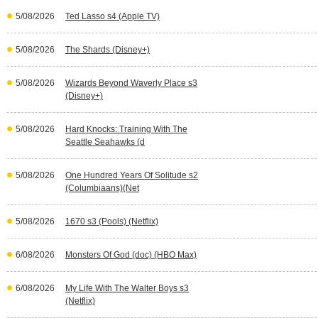
5/08/2026
Ted Lasso s4 (Apple TV)
5/08/2026
The Shards (Disney+)
5/08/2026
Wizards Beyond Waverly Place s3
(Disney+)
5/08/2026
Hard Knocks: Training With The
Seattle Seahawks (d
5/08/2026
One Hundred Years Of Solitude s2
(Columbiaans)(Net
5/08/2026
1670 s3 (Pools) (Netflix)
6/08/2026
Monsters Of God (doc) (HBO Max)
6/08/2026
My Life With The Walter Boys s3
(Netflix)