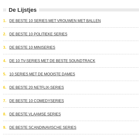
De Lijstjes
1.
DE BESTE 10 SERIES MET VROUWEN MET BALLEN
2.
DE BESTE 10 POLITIEKE SERIES
3.
DE BESTE 10 MINISERIES
4.
DE 10 TV-SERIES MET DE BESTE SOUNDTRACK
5.
10 SERIES MET DE MOOISTE DAMES
6.
DE BESTE 20 NETFLIX-SERIES
7.
DE BESTE 10 COMEDYSERIES
8.
DE BESTE VLAAMSE SERIES
9.
DE BESTE SCANDINAVISCHE SERIES