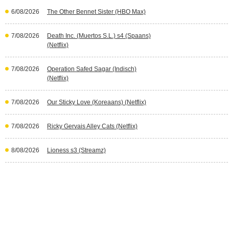
6/08/2026
The Other Bennet Sister (HBO Max)
7/08/2026
Death Inc. (Muertos S.L.) s4 (Spaans)
(Netflix)
7/08/2026
Operation Safed Sagar (Indisch)
(Netflix)
7/08/2026
Our Sticky Love (Koreaans) (Netflix)
7/08/2026
Ricky Gervais Alley Cats (Netflix)
8/08/2026
Lioness s3 (Streamz)