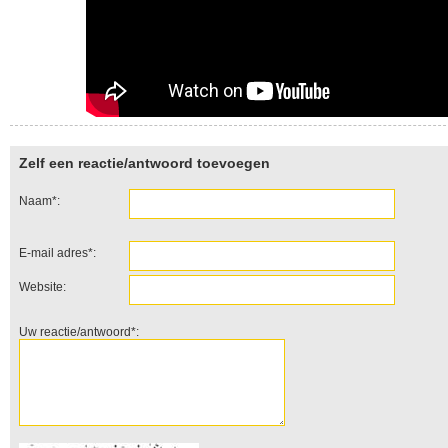
Zelf een reactie/antwoord toevoegen
Naam*:
E-mail adres*:
Website:
Uw reactie/antwoord*: