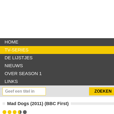
HOME
TV-SERIES
DE LIJSTJES
NIEUWS
OVER SEASON 1
LINKS
Mad Dogs (2011) (BBC First)