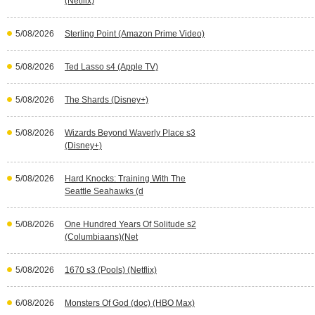
(Netflix)
5/08/2026
Sterling Point (Amazon Prime Video)
5/08/2026
Ted Lasso s4 (Apple TV)
5/08/2026
The Shards (Disney+)
5/08/2026
Wizards Beyond Waverly Place s3
(Disney+)
5/08/2026
Hard Knocks: Training With The
Seattle Seahawks (d
5/08/2026
One Hundred Years Of Solitude s2
(Columbiaans)(Net
5/08/2026
1670 s3 (Pools) (Netflix)
6/08/2026
Monsters Of God (doc) (HBO Max)