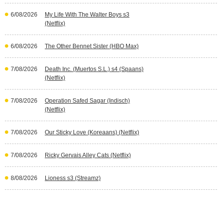
6/08/2026
My Life With The Walter Boys s3
(Netflix)
6/08/2026
The Other Bennet Sister (HBO Max)
7/08/2026
Death Inc. (Muertos S.L.) s4 (Spaans)
(Netflix)
7/08/2026
Operation Safed Sagar (Indisch)
(Netflix)
7/08/2026
Our Sticky Love (Koreaans) (Netflix)
7/08/2026
Ricky Gervais Alley Cats (Netflix)
8/08/2026
Lioness s3 (Streamz)