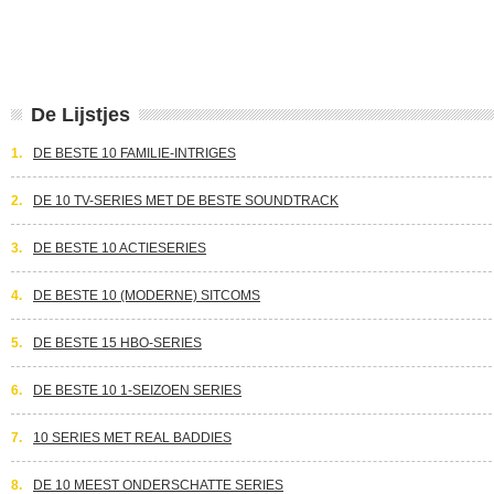
De Lijstjes
1.
DE BESTE 10 FAMILIE-INTRIGES
2.
DE 10 TV-SERIES MET DE BESTE SOUNDTRACK
3.
DE BESTE 10 ACTIESERIES
4.
DE BESTE 10 (MODERNE) SITCOMS
5.
DE BESTE 15 HBO-SERIES
6.
DE BESTE 10 1-SEIZOEN SERIES
7.
10 SERIES MET REAL BADDIES
8.
DE 10 MEEST ONDERSCHATTE SERIES