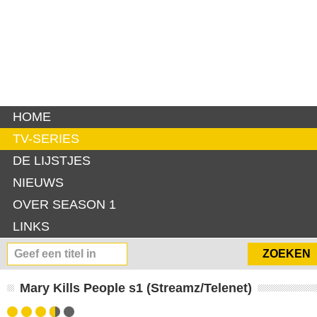
HOME
TV-SERIES
DE LIJSTJES
NIEUWS
OVER SEASON 1
LINKS
Mary Kills People s1 (Streamz/Telenet)