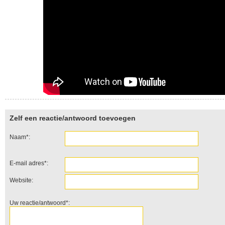
Zelf een reactie/antwoord toevoegen
Naam*:
E-mail adres*:
Website:
Uw reactie/antwoord*: