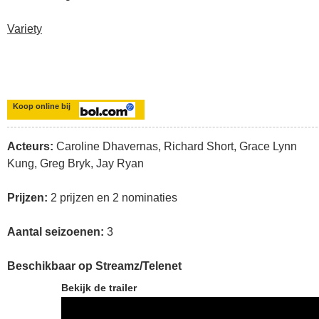
Variety
Koop online bij
Acteurs:
Caroline Dhavernas, Richard Short, Grace Lynn
Kung, Greg Bryk, Jay Ryan
Prijzen:
2 prijzen en 2 nominaties
Aantal seizoenen:
3
Beschikbaar op Streamz/Telenet
Bekijk de trailer