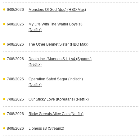
6/08/2026
Monsters Of God (doc) (HBO Max)
6/08/2026
My Life With The Walter Boys s3
(Netflix)
6/08/2026
The Other Bennet Sister (HBO Max)
7/08/2026
Death Inc. (Muertos S.L.) s4 (Spaans)
(Netflix)
7/08/2026
Operation Safed Sagar (Indisch)
(Netflix)
7/08/2026
Our Sticky Love (Koreaans) (Netflix)
7/08/2026
Ricky Gervais Alley Cats (Netflix)
8/08/2026
Lioness s3 (Streamz)