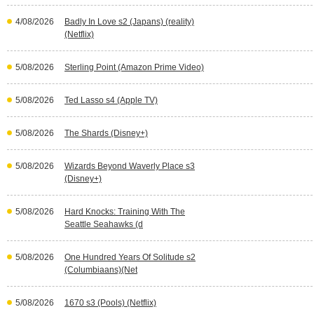
4/08/2026
Badly In Love s2 (Japans) (reality)
(Netflix)
5/08/2026
Sterling Point (Amazon Prime Video)
5/08/2026
Ted Lasso s4 (Apple TV)
5/08/2026
The Shards (Disney+)
5/08/2026
Wizards Beyond Waverly Place s3
(Disney+)
5/08/2026
Hard Knocks: Training With The
Seattle Seahawks (d
5/08/2026
One Hundred Years Of Solitude s2
(Columbiaans)(Net
5/08/2026
1670 s3 (Pools) (Netflix)