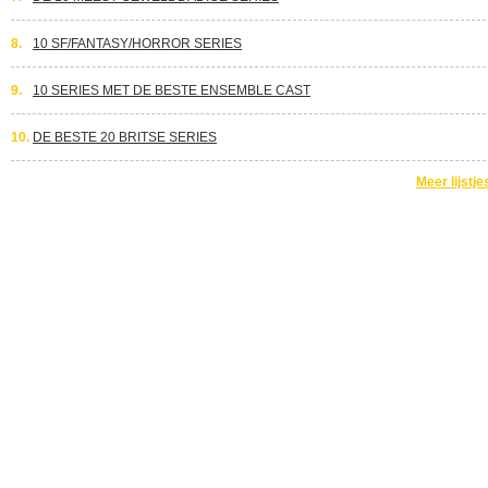
8.
10 SF/FANTASY/HORROR SERIES
9.
10 SERIES MET DE BESTE ENSEMBLE CAST
10.
DE BESTE 20 BRITSE SERIES
Meer lijstje