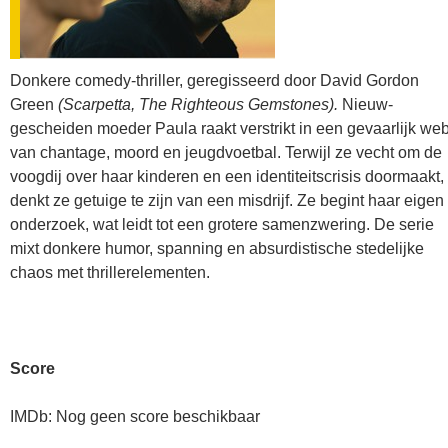
Donkere comedy-thriller, geregisseerd door David Gordon
Green
(Scarpetta, The Righteous Gemstones).
Nieuw-
gescheiden moeder Paula raakt verstrikt in een gevaarlijk we
van chantage, moord en jeugdvoetbal. Terwijl ze vecht om de
voogdij over haar kinderen en een identiteitscrisis doormaakt,
denkt ze getuige te zijn van een misdrijf. Ze begint haar eigen
onderzoek, wat leidt tot een grotere samenzwering. De serie
mixt donkere humor, spanning en absurdistische stedelijke
chaos met thrillerelementen.
Score
IMDb: Nog geen score beschikbaar