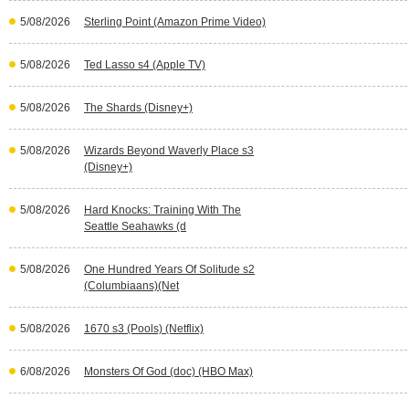
5/08/2026
Sterling Point (Amazon Prime Video)
5/08/2026
Ted Lasso s4 (Apple TV)
5/08/2026
The Shards (Disney+)
5/08/2026
Wizards Beyond Waverly Place s3
(Disney+)
5/08/2026
Hard Knocks: Training With The
Seattle Seahawks (d
5/08/2026
One Hundred Years Of Solitude s2
(Columbiaans)(Net
5/08/2026
1670 s3 (Pools) (Netflix)
6/08/2026
Monsters Of God (doc) (HBO Max)