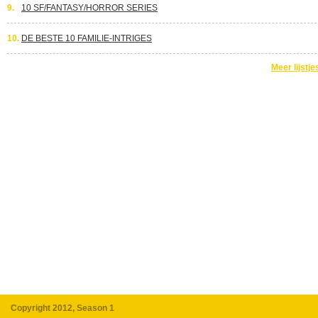
9.
10 SF/FANTASY/HORROR SERIES
10.
DE BESTE 10 FAMILIE-INTRIGES
Meer lijstje
Copyright 2012, Season 1