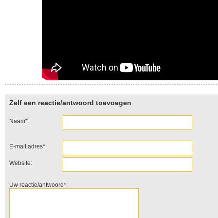
Zelf een reactie/antwoord toevoegen
Naam*:
E-mail adres*:
Website:
Uw reactie/antwoord*: