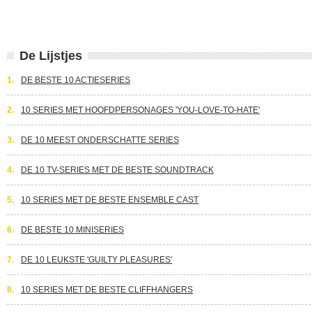
De Lijstjes
1.
DE BESTE 10 ACTIESERIES
2.
10 SERIES MET HOOFDPERSONAGES 'YOU-LOVE-TO-HATE'
3.
DE 10 MEEST ONDERSCHATTE SERIES
4.
DE 10 TV-SERIES MET DE BESTE SOUNDTRACK
5.
10 SERIES MET DE BESTE ENSEMBLE CAST
6.
DE BESTE 10 MINISERIES
7.
DE 10 LEUKSTE 'GUILTY PLEASURES'
8.
10 SERIES MET DE BESTE CLIFFHANGERS