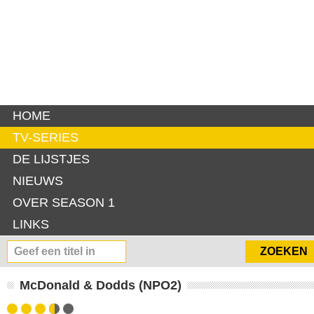
HOME
TV-SERIES
DE LIJSTJES
NIEUWS
OVER SEASON 1
LINKS
McDonald & Dodds (NPO2)