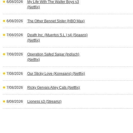
6/08/2026
My Life With The Walter Boys s3
(Netflix)
6/08/2026
The Other Bennet Sister (HBO Max)
7/08/2026
Death Inc. (Muertos S.L.) s4 (Spaans)
(Netflix)
7/08/2026
Operation Safed Sagar (Indisch)
(Netflix)
7/08/2026
Our Sticky Love (Koreaans) (Netflix)
7/08/2026
Ricky Gervais Alley Cats (Netflix)
8/08/2026
Lioness s3 (Streamz)