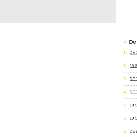
De 
1.
DE 
2.
15 
3.
DE 
4.
DE 
5.
10 
6.
10 
7.
DE 