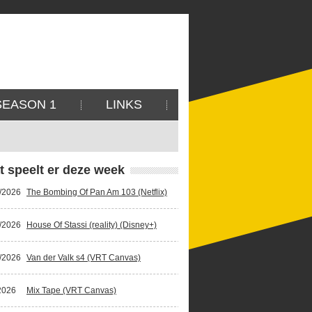
SEASON 1
LINKS
t speelt er deze week
/2026
The Bombing Of Pan Am 103 (Netflix)
/2026
House Of Stassi (reality) (Disney+)
/2026
Van der Valk s4 (VRT Canvas)
2026
Mix Tape (VRT Canvas)