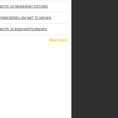
BESTE 10 (MODERNE) SITCOMS
CRIMESERIES OM NIET TE MISSEN
BESTE 10 BOEKVERFILMINGEN
Meer lijstjes