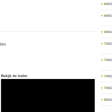
6/08/
6/08/
6/08/
ties
7/08/
7/08/
Bekijk de trailer
7/08/
7/08/
8/08/