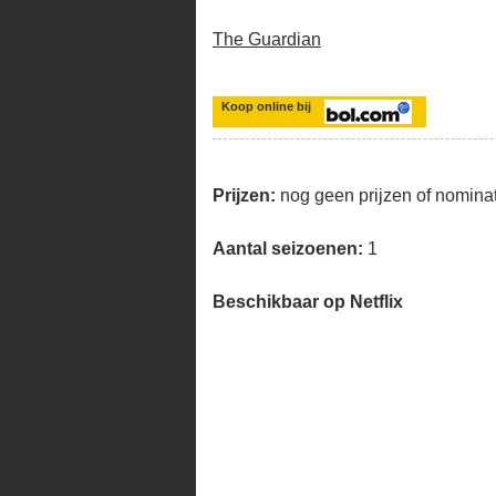
The Guardian
Koop online bij
Prijzen:
nog geen prijzen of nomina
Aantal seizoenen:
1
Beschikbaar op Netflix