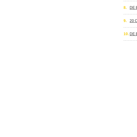
8.
DE 
9.
20 
10.
DE 