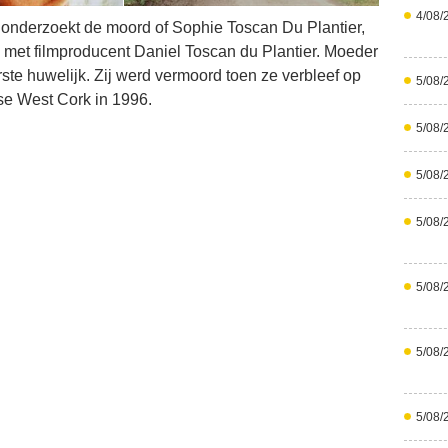
4/08/
 onderzoekt de moord of Sophie Toscan Du Plantier,
met filmproducent Daniel Toscan du Plantier. Moeder
ste huwelijk. Zij werd vermoord toen ze verbleef op
5/08/
rse West Cork in 1996.
5/08/
5/08/
5/08/
5/08/
5/08/
5/08/