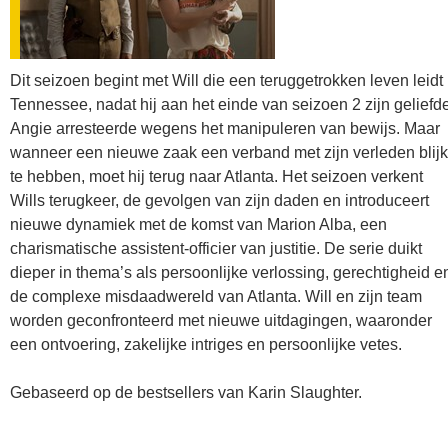
Dit seizoen begint met Will die een teruggetrokken leven leidt 
Tennessee, nadat hij aan het einde van seizoen 2 zijn geliefd
Angie arresteerde wegens het manipuleren van bewijs. Maar
wanneer een nieuwe zaak een verband met zijn verleden blijk
te hebben, moet hij terug naar Atlanta. Het seizoen verkent
Wills terugkeer, de gevolgen van zijn daden en introduceert
nieuwe dynamiek met de komst van Marion Alba, een
charismatische assistent-officier van justitie. De serie duikt
dieper in thema’s als persoonlijke verlossing, gerechtigheid e
de complexe misdaadwereld van Atlanta. Will en zijn team
worden geconfronteerd met nieuwe uitdagingen, waaronder
een ontvoering, zakelijke intriges en persoonlijke vetes.
Gebaseerd op de bestsellers van Karin Slaughter.