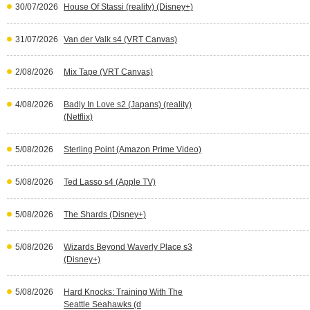
30/07/2026
House Of Stassi (reality) (Disney+)
31/07/2026
Van der Valk s4 (VRT Canvas)
2/08/2026
Mix Tape (VRT Canvas)
4/08/2026
Badly In Love s2 (Japans) (reality)
(Netflix)
5/08/2026
Sterling Point (Amazon Prime Video)
5/08/2026
Ted Lasso s4 (Apple TV)
5/08/2026
The Shards (Disney+)
5/08/2026
Wizards Beyond Waverly Place s3
(Disney+)
5/08/2026
Hard Knocks: Training With The
Seattle Seahawks (d