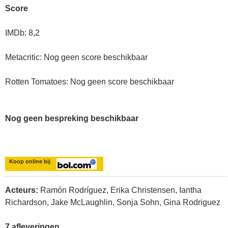
Score
IMDb: 8,2
Metacritic: Nog geen score beschikbaar
Rotten Tomatoes: Nog geen score beschikbaar
Nog geen bespreking beschikbaar
Koop online bij
Acteurs:
Ramón Rodríguez, Erika Christensen, Iantha
Richardson, Jake McLaughlin, Sonja Sohn, Gina Rodriguez
7 afleveringen