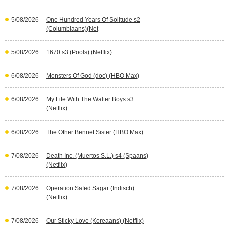
5/08/2026
One Hundred Years Of Solitude s2
(Columbiaans)(Net
5/08/2026
1670 s3 (Pools) (Netflix)
6/08/2026
Monsters Of God (doc) (HBO Max)
6/08/2026
My Life With The Walter Boys s3
(Netflix)
6/08/2026
The Other Bennet Sister (HBO Max)
7/08/2026
Death Inc. (Muertos S.L.) s4 (Spaans)
(Netflix)
7/08/2026
Operation Safed Sagar (Indisch)
(Netflix)
7/08/2026
Our Sticky Love (Koreaans) (Netflix)