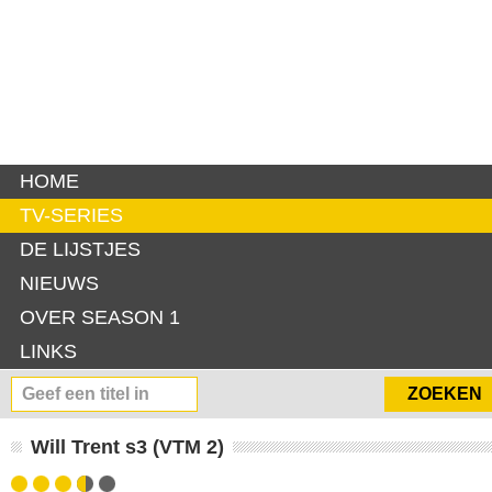
HOME
TV-SERIES
DE LIJSTJES
NIEUWS
OVER SEASON 1
LINKS
Will Trent s3 (VTM 2)