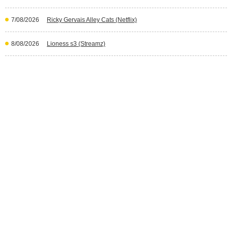
7/08/2026
Ricky Gervais Alley Cats (Netflix)
8/08/2026
Lioness s3 (Streamz)