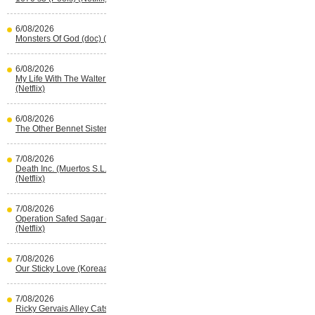
6/08/2026
Monsters Of God (doc) (HBO Max)
6/08/2026
My Life With The Walter Boys s3
(Netflix)
6/08/2026
The Other Bennet Sister (HBO Max)
7/08/2026
Death Inc. (Muertos S.L.) s4 (Spaans)
(Netflix)
7/08/2026
Operation Safed Sagar (Indisch)
(Netflix)
7/08/2026
Our Sticky Love (Koreaans) (Netflix)
7/08/2026
Ricky Gervais Alley Cats (Netflix)