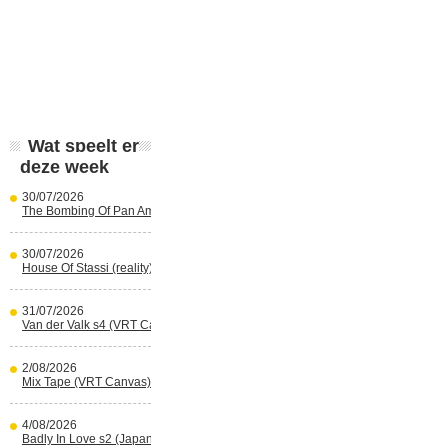
Wat speelt er
deze week
30/07/2026
The Bombing Of Pan Am 103 (Netflix)
30/07/2026
House Of Stassi (reality) (Disney+)
31/07/2026
Van der Valk s4 (VRT Canvas)
2/08/2026
Mix Tape (VRT Canvas)
4/08/2026
Badly In Love s2 (Japans) (reality)