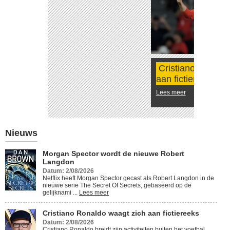
Cristiano Ronaldo waagt zich
aan fictiereeks
Lees meer
Nieuws
Morgan Spector wordt de nieuwe Robert
Langdon
Datum: 2/08/2026
Netflix heeft Morgan Spector gecast als Robert Langdon in de
nieuwe serie The Secret Of Secrets, gebaseerd op de
gelijknami ...
Lees meer
Cristiano Ronaldo waagt zich aan fictiereeks
Datum: 2/08/2026
Cristiano Ronaldo breidt zijn activiteiten buiten het voetbal