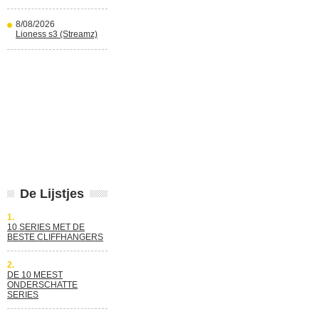
8/08/2026
Lioness s3 (Streamz)
De Lijstjes
1.
10 SERIES MET DE
BESTE CLIFFHANGERS
2.
DE 10 MEEST
ONDERSCHATTE
SERIES