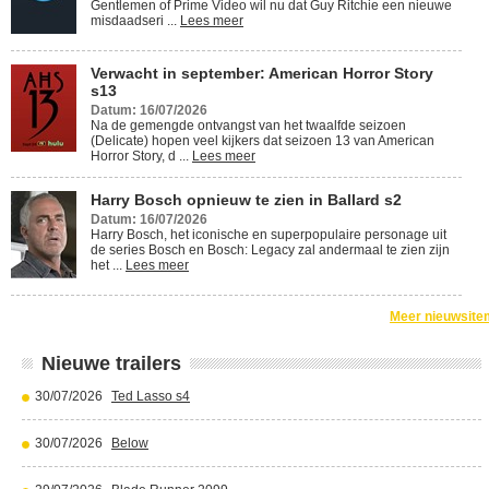
Gentlemen of Prime Video wil nu dat Guy Ritchie een nieuwe
misdaadseri ...
Lees meer
Verwacht in september: American Horror Story
s13
Datum: 16/07/2026
Na de gemengde ontvangst van het twaalfde seizoen
(Delicate) hopen veel kijkers dat seizoen 13 van American
Horror Story, d ...
Lees meer
Harry Bosch opnieuw te zien in Ballard s2
Datum: 16/07/2026
Harry Bosch, het iconische en superpopulaire personage uit
de series Bosch en Bosch: Legacy zal andermaal te zien zijn
het ...
Lees meer
Meer nieuwsite
Nieuwe trailers
30/07/2026
Ted Lasso s4
30/07/2026
Below