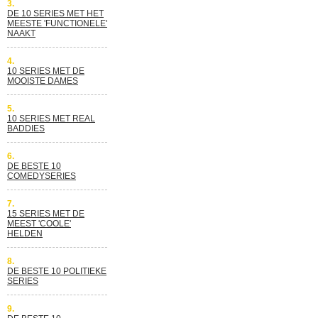
3.
DE 10 SERIES MET HET
MEESTE 'FUNCTIONELE'
NAAKT
4.
10 SERIES MET DE
MOOISTE DAMES
5.
10 SERIES MET REAL
BADDIES
6.
DE BESTE 10
COMEDYSERIES
7.
15 SERIES MET DE
MEEST 'COOLE'
HELDEN
8.
DE BESTE 10 POLITIEKE
SERIES
9.