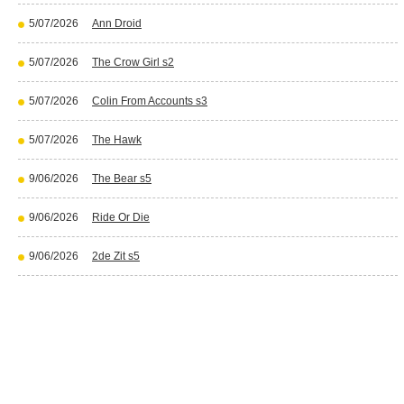
5/07/2026
Ann Droid
5/07/2026
The Crow Girl s2
5/07/2026
Colin From Accounts s3
5/07/2026
The Hawk
9/06/2026
The Bear s5
9/06/2026
Ride Or Die
9/06/2026
2de Zit s5