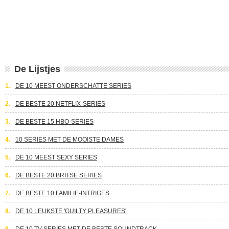
De Lijstjes
1.
DE 10 MEEST ONDERSCHATTE SERIES
2.
DE BESTE 20 NETFLIX-SERIES
3.
DE BESTE 15 HBO-SERIES
4.
10 SERIES MET DE MOOISTE DAMES
5.
DE 10 MEEST SEXY SERIES
6.
DE BESTE 20 BRITSE SERIES
7.
DE BESTE 10 FAMILIE-INTRIGES
8.
DE 10 LEUKSTE 'GUILTY PLEASURES'