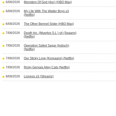
6/08/2026
Monsters Of God (doc) (HBO Max)
6/08/2026
My Life With The Walter Boys s3
(Netflix)
6/08/2026
The Other Bennet Sister (HBO Max)
7/08/2026
Death Inc. (Muertos S.L.) s4 (Spaans)
(Netflix)
7/08/2026
Operation Safed Sagar (Indisch)
(Netflix)
7/08/2026
Our Sticky Love (Koreaans) (Netflix)
7/08/2026
Ricky Gervais Alley Cats (Netflix)
8/08/2026
Lioness s3 (Streamz)