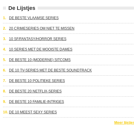
De Lijstjes
1.
DE BESTE VLAAMSE SERIES
2.
20 CRIMESERIES OM NIET TE MISSEN
3.
10 SF/FANTASY/HORROR SERIES
4.
10 SERIES MET DE MOOISTE DAMES
5.
DE BESTE 10 (MODERNE) SITCOMS
6.
DE 10 TV-SERIES MET DE BESTE SOUNDTRACK
7.
DE BESTE 10 POLITIEKE SERIES
8.
DE BESTE 20 NETFLIX-SERIES
9.
DE BESTE 10 FAMILIE-INTRIGES
10.
DE 10 MEEST SEXY SERIES
Meer lijstje