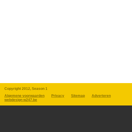
Copyright 2012, Season 1
Algemene voorwaarden
Privacy
Sitemap
Adverteren
webdesign w247.be