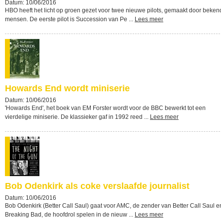
Datum: 10/06/2016
HBO heeft het licht op groen gezet voor twee nieuwe pilots, gemaakt door beken
mensen. De eerste pilot is Succession van Pe ...
Lees meer
Howards End wordt miniserie
Datum: 10/06/2016
'Howards End', het boek van EM Forster wordt voor de BBC bewerkt tot een
vierdelige miniserie. De klassieker gaf in 1992 reed ...
Lees meer
Bob Odenkirk als coke verslaafde journalist
Datum: 10/06/2016
Bob Odenkirk (Better Call Saul) gaat voor AMC, de zender van Better Call Saul e
Breaking Bad, de hoofdrol spelen in de nieuw ...
Lees meer