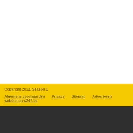
Copyright 2012, Season 1
Algemene voorwaarden
Privacy
Sitemap
Adverteren
webdesign w247.be