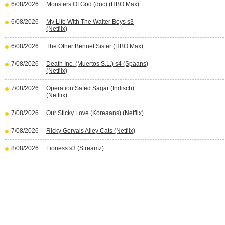
6/08/2026
Monsters Of God (doc) (HBO Max)
6/08/2026
My Life With The Walter Boys s3
(Netflix)
6/08/2026
The Other Bennet Sister (HBO Max)
7/08/2026
Death Inc. (Muertos S.L.) s4 (Spaans)
(Netflix)
7/08/2026
Operation Safed Sagar (Indisch)
(Netflix)
7/08/2026
Our Sticky Love (Koreaans) (Netflix)
7/08/2026
Ricky Gervais Alley Cats (Netflix)
8/08/2026
Lioness s3 (Streamz)