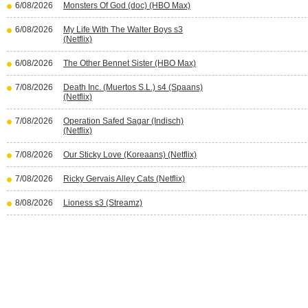
6/08/2026
Monsters Of God (doc) (HBO Max)
6/08/2026
My Life With The Walter Boys s3
(Netflix)
6/08/2026
The Other Bennet Sister (HBO Max)
7/08/2026
Death Inc. (Muertos S.L.) s4 (Spaans)
(Netflix)
7/08/2026
Operation Safed Sagar (Indisch)
(Netflix)
7/08/2026
Our Sticky Love (Koreaans) (Netflix)
7/08/2026
Ricky Gervais Alley Cats (Netflix)
8/08/2026
Lioness s3 (Streamz)