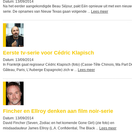
Datum: 13/09/2014
Na het eerder aangekondigde Beau Séjour, pakt Eén opnieuw uit met een nieu
serie. De opnames van Nieuw Texas gaan volgende ...
Lees meer
Eerste tv-serie voor Cédric Klapisch
Datum: 13/09/2014
In Frankrijk gaat regisseur Cédric Klapisch (foto) (Casse-Tête Chinois, Ma Part D
Gâteau, Paris, L'Auberge Espagnole) zich w ...
Lees meer
Fincher en Ellroy denken aan film noir-serie
Datum: 13/09/2014
David Fincher (Seven, Zodiac en het komende Gone Girl) (zie foto) en
misdaadauteur James Ellroy (L.A. Confidential, The Black ...
Lees meer