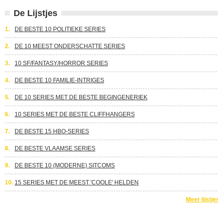
De Lijstjes
1.
DE BESTE 10 POLITIEKE SERIES
2.
DE 10 MEEST ONDERSCHATTE SERIES
3.
10 SF/FANTASY/HORROR SERIES
4.
DE BESTE 10 FAMILIE-INTRIGES
5.
DE 10 SERIES MET DE BESTE BEGINGENERIEK
6.
10 SERIES MET DE BESTE CLIFFHANGERS
7.
DE BESTE 15 HBO-SERIES
8.
DE BESTE VLAAMSE SERIES
9.
DE BESTE 10 (MODERNE) SITCOMS
10.
15 SERIES MET DE MEEST 'COOLE' HELDEN
Meer lijstje