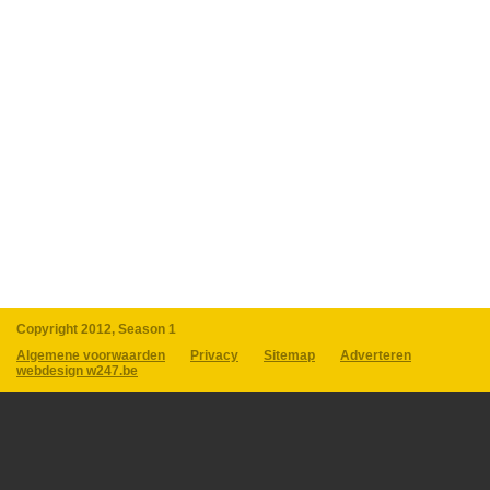
Copyright 2012, Season 1
Algemene voorwaarden
Privacy
Sitemap
Adverteren
webdesign w247.be