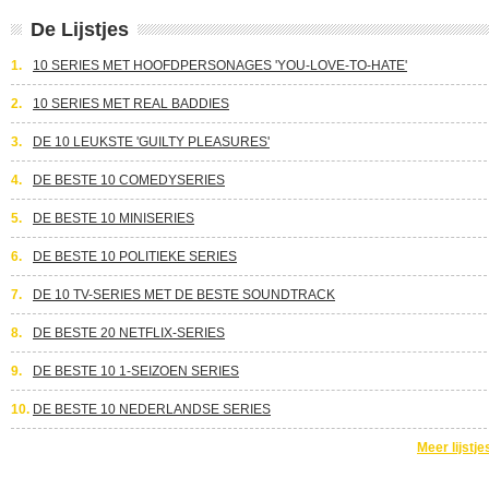
De Lijstjes
1.
10 SERIES MET HOOFDPERSONAGES 'YOU-LOVE-TO-HATE'
2.
10 SERIES MET REAL BADDIES
3.
DE 10 LEUKSTE 'GUILTY PLEASURES'
4.
DE BESTE 10 COMEDYSERIES
5.
DE BESTE 10 MINISERIES
6.
DE BESTE 10 POLITIEKE SERIES
7.
DE 10 TV-SERIES MET DE BESTE SOUNDTRACK
8.
DE BESTE 20 NETFLIX-SERIES
9.
DE BESTE 10 1-SEIZOEN SERIES
10.
DE BESTE 10 NEDERLANDSE SERIES
Meer lijstje