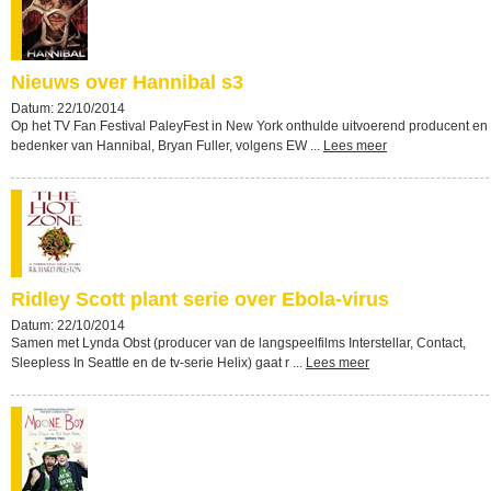
Nieuws over Hannibal s3
Datum: 22/10/2014
Op het TV Fan Festival PaleyFest in New York onthulde uitvoerend producent en
bedenker van Hannibal, Bryan Fuller, volgens EW ...
Lees meer
Ridley Scott plant serie over Ebola-virus
Datum: 22/10/2014
Samen met Lynda Obst (producer van de langspeelfilms Interstellar, Contact,
Sleepless In Seattle en de tv-serie Helix) gaat r ...
Lees meer