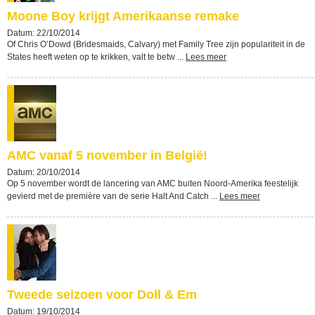
Moone Boy krijgt Amerikaanse remake
Datum: 22/10/2014
Of Chris O’Dowd (Bridesmaids, Calvary) met Family Tree zijn populariteit in de
States heeft weten op te krikken, valt te betw ...
Lees meer
AMC vanaf 5 november in België!
Datum: 20/10/2014
Op 5 november wordt de lancering van AMC buiten Noord-Amerika feestelijk
gevierd met de première van de serie Halt And Catch ...
Lees meer
Tweede seizoen voor Doll & Em
Datum: 19/10/2014