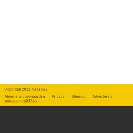
Copyright 2012, Season 1
Algemene voorwaarden
Privacy
Sitemap
Adverteren
webdesign w247.be