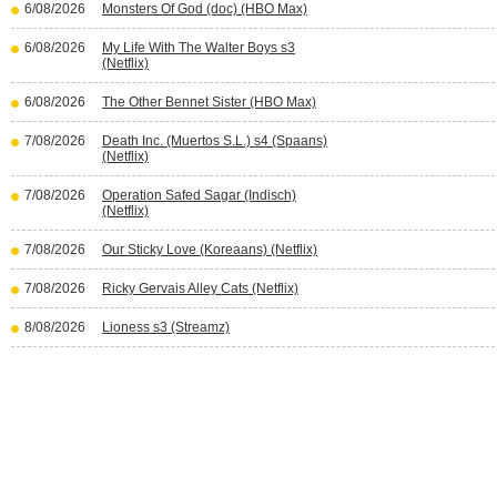
6/08/2026
Monsters Of God (doc) (HBO Max)
6/08/2026
My Life With The Walter Boys s3
(Netflix)
6/08/2026
The Other Bennet Sister (HBO Max)
7/08/2026
Death Inc. (Muertos S.L.) s4 (Spaans)
(Netflix)
7/08/2026
Operation Safed Sagar (Indisch)
(Netflix)
7/08/2026
Our Sticky Love (Koreaans) (Netflix)
7/08/2026
Ricky Gervais Alley Cats (Netflix)
8/08/2026
Lioness s3 (Streamz)