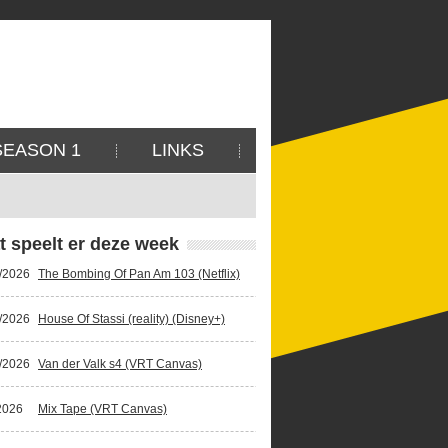
SEASON 1
LINKS
t speelt er deze week
/2026
The Bombing Of Pan Am 103 (Netflix)
/2026
House Of Stassi (reality) (Disney+)
/2026
Van der Valk s4 (VRT Canvas)
2026
Mix Tape (VRT Canvas)