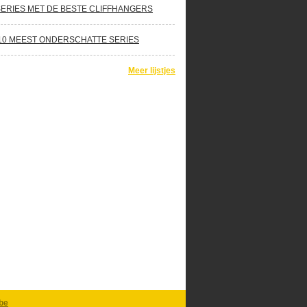
SERIES MET DE BESTE CLIFFHANGERS
10 MEEST ONDERSCHATTE SERIES
Meer lijstjes
be