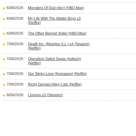
6/08/2026
Monsters Of God (doc) (HBO Max)
6/08/2026
My Life With The Walter Boys s3
(Netflix)
6/08/2026
The Other Bennet Sister (HBO Max)
7/08/2026
Death Inc. (Muertos S.L.) s4 (Spaans)
(Netflix)
7/08/2026
Operation Safed Sagar (Indisch)
(Netflix)
7/08/2026
Our Sticky Love (Koreaans) (Netflix)
7/08/2026
Ricky Gervais Alley Cats (Netflix)
8/08/2026
Lioness s3 (Streamz)