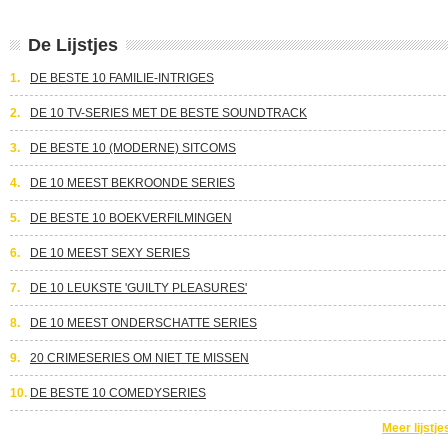
De Lijstjes
1.
DE BESTE 10 FAMILIE-INTRIGES
2.
DE 10 TV-SERIES MET DE BESTE SOUNDTRACK
3.
DE BESTE 10 (MODERNE) SITCOMS
4.
DE 10 MEEST BEKROONDE SERIES
5.
DE BESTE 10 BOEKVERFILMINGEN
6.
DE 10 MEEST SEXY SERIES
7.
DE 10 LEUKSTE 'GUILTY PLEASURES'
8.
DE 10 MEEST ONDERSCHATTE SERIES
9.
20 CRIMESERIES OM NIET TE MISSEN
10.
DE BESTE 10 COMEDYSERIES
Meer lijstje